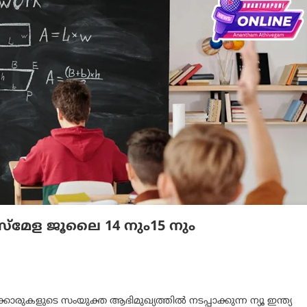
ല്ലാസ്മേള ജൂലൈ 14 നും15 നും
ുകളുടെ സംയുക്ത ആഭിമുഖ്യത്തിൽ നടപ്പാക്കുന്ന ന്യൂ ഇന്ത്യ