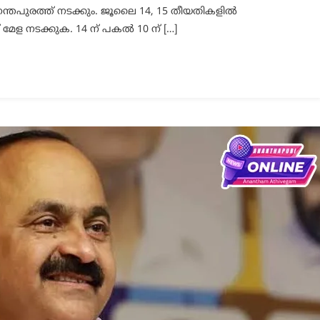
ുവനന്തപുരത്ത് നടക്കും. ജൂലൈ 14, 15 തീയതികളിൽ
മേള നടക്കുക. 14 ന് പകൽ 10 ന് […]