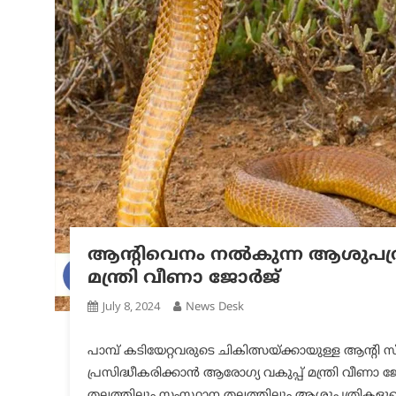
ആന്റിവെനം നല്‍കുന്ന ആശുപത്ര
മന്ത്രി വീണാ ജോര്‍ജ്
July 8, 2024
News Desk
പാമ്പ് കടിയേറ്റവരുടെ ചികിത്സയ്ക്കായുള്ള ആന്റി
പ്രസിദ്ധീകരിക്കാന്‍ ആരോഗ്യ വകുപ്പ് മന്ത്രി വീണാ ജ
തലത്തിലും സംസ്ഥാന തലത്തിലും ആശുപത്രികളുടെ പേ