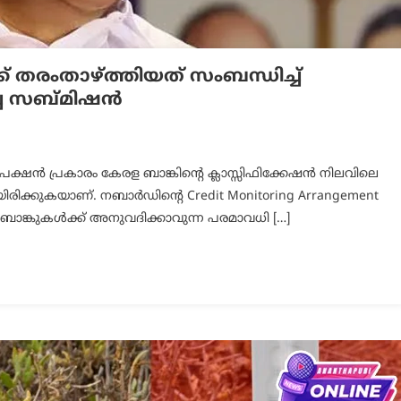
് തരംതാഴ്ത്തിയത് സംബന്ധിച്ച്
്ച സബ്മിഷന്‍
ക്ഷന്‍ പ്രകാരം കേരള ബാങ്കിന്റെ ക്ലാസ്സിഫിക്കേഷന്‍ നിലവിലെ
ിയിരിക്കുകയാണ്. നബാര്‍ഡിന്റെ Credit Monitoring Arrangement
ള്ള ബാങ്കുകള്‍ക്ക് അനുവദിക്കാവുന്ന പരമാവധി […]