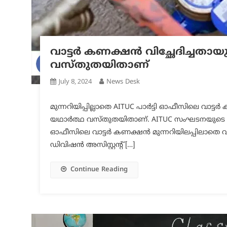
വാട്ടര്‍ കണക്ഷന്‍ വിച്ഛേദിച്ചതാ
വസ്തുതയിതാണ്
July 8, 2024
News Desk
മുന്നറിയിപ്പില്ലാതെ AITUC പാര്‍ട്ടി ഓഫീസിലെ വാട്ടര
യഥാര്‍ത്ഥ വസ്തുതയിതാണ്. AITUC സംഘടനയുടെ KSRTC
ഓഫീസിലെ വാട്ടര്‍ കണക്ഷന്‍ മുന്നറിയിലപ്പിലാതെ വിച്ഛ
ഡിവിഷന്‍ അസിസ്റ്റന്റ്‌ […]
Continue Reading