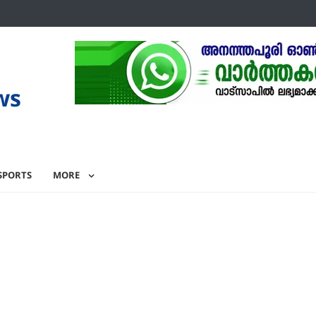
ws
SPORTS
MORE