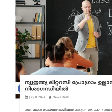
ന്യൂഇന്ത്യ ലിറ്ററസി പ്രോഗ്രാം ഉ
നിശാഗന്ധിയിൽ
July 8, 2024
News Desk
സംസ്ഥാന സാക്ഷരതാമിഷൻ കേന്ദ്ര സംസ്ഥാന സർക്കാര