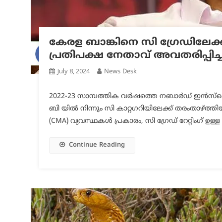
കേരള ബാങ്കിനെ സി ഗ്രേഡിലേക്ക
പ്രതിപക്ഷ നേതാവ് അവതരിപ്പിച
July 8, 2024
News Desk
2022-23 സാമ്പത്തിക വര്‍ഷത്തെ നബാര്‍ഡ് ഇന്‍സ്‌പെ
ബി യില്‍ നിന്നും സി കാറ്റഗറിയിലേക്ക് തരംതാഴ്ത്ത
(CMA) വ്യവസ്ഥകള്‍ പ്രകാരം, സി ഗ്രേഡ് റേറ്റിംഗ് ഉ
Continue Reading