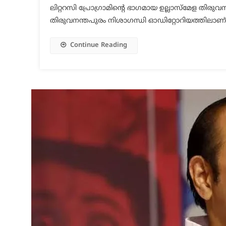
ലിറ്ററസി പ്രോഗ്രാമിന്റെ ഭാഗമായ ഉല്ലാസ്മേള തിര
തിരുവനന്തപുരം നിശാഗന്ധി ഓഡിറ്റോറിയത്തിലാണ് 
Continue Reading