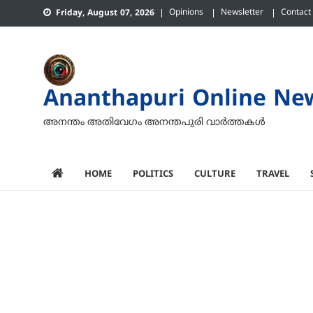
Skip
Opinions
Newsletter
Contact
Friday, August 07, 2026
to
content
Ananthapuri Online Ne
അനന്തം അതിവേഗം അനന്തപുരി വാര്‍ത്തകള്‍
HOME
POLITICS
CULTURE
TRAVEL