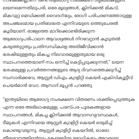
നാഴികക്കല്ലാണ്. രണ്ട് ആരോഗ്യ സംരക്ഷണ ശൃംഖലകളുടെ
ലയനമെന്നതിലുപരി, ഒരേ മൂല്യങ്ങൾ, ക്ലിനിക്കൽ മികവ്,
മികവുറ്റ മെഡിക്കൽ വൈദഗ്ദ്ധ്യം, രോഗി പരിചരണത്തോടുള്ള
അചഞ്ചലമായ പ്രതിബദ്ധത എന്നിവയുടെ ഒത്തുചേരൽ
കൂടിയാണ്. രാജ്യത്തെ മാറിക്കൊണ്ടിരിക്കുന്ന
ആരോഗ്യപരിപാലന ആവശ്യങ്ങൾ നിറവേറ്റാൻ കൂടുതൽ
കരുത്തുറ്റതും പ്രതിസന്ധികളെ അതിജീവിക്കാൻ
ശേഷിയുള്ളതും മികച്ച നിലവാരമുള്ളതുമായ ഒരു
സ്ഥാപനത്തെയാണ് നാം ഒന്നിച്ച് കെട്ടിപ്പടുക്കുന്നത്,” ലയന
ശേഷമുള്ള പ്രവർത്തനങ്ങളുടെ ആദ്യ ദിവസത്തെക്കുറിച്ച്
സംസാരിക്കവേ, ആസ്റ്റർ ഡിഎം ക്വാളിറ്റി കെയർ എക്സിക്യൂട്ടീവ്
ചെയർമാൻ ഡോ. ആസാദ് മൂപ്പൻ പറഞ്ഞു
“ഇന്ത്യയിലെ ആരോഗ്യ സംരക്ഷണ വിതരണം ശക്തിപ്പെടുത്തുക
എന്ന ഒരേ അഭിലാഷമുള്ള, പരസ്പര പൂരകങ്ങളായ
സ്ഥാപനങ്ങൾ, മികച്ച ക്ലിനിക്കൽ ആവാസവ്യവസ്ഥകൾ,
ടീമുകൾ എന്നിവയെ ആസ്റ്റർ ക്വാളിറ്റി കെയർ ഒരുമിച്ച്
കൊണ്ടുവരുന്നു. ആസ്റ്റർ ക്വാളിറ്റി കെയറിൽ, ഓരോ
തീരുമാനത്തിന്റെയും കേന്ദ്രബിന്ദു രോഗികളും അവരുടെ