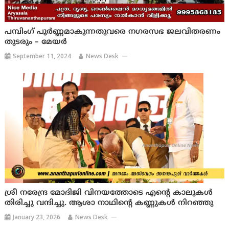
പമ്പിംഗ് പൂര്‍ണ്ണമാകുന്നതുവരെ നഗരസഭ ജലവിതരണം
തുടരും – മേയര്‍
September 11, 2024
News Desk
ശ്രീ നരേന്ദ്ര മോദിജി വിനയത്തോടെ എന്റെ കാലുകൾ
തിരിച്ചു വന്ദിച്ചു. ആശാ നാഥിന്റെ കണ്ണുകള്‍ നിറഞ്ഞു
January 23, 2026
News Desk