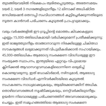
തുടങ്ങിയവയിൽ നിക്ഷേപം ത്വരിതപ്പെടുത്തും. അതേസമയം
ടയർ 2, ടയർ 3 നഗരങ്ങളിലുടനീളം 12 ലിനാക്ക് അധിഷ്ഠിത
റേഡിയേഷൻ തെറാപ്പി സംവിധാനങ്ങൾ കൂട്ടിച്ചേർക്കുന്നതിലൂടെ
നൂതന കാൻസർ പരിചരണം കൂടുതൽ പ്രാപ്യവുമാക്കും.
വരും വർഷങ്ങളിൽ ഈ ഗ്രൂപ്പിന്റെ മൊത്തം കിടക്കകളുടെ
എണ്ണം 15,000-ത്തിലധികമായി വർധിക്കുമെന്ന് പ്രതീക്ഷിക്കുന്നു;
ഇത് രാജ്യത്തുടനീളം താങ്ങാനാവുന്ന നിരക്കിലുള്ള ചികിത്സാ
സൗകര്യങ്ങൾ ലഭ്യമാക്കുന്നത് വിപുലീകരിക്കാൻ സഹായിക്കും.
45,000-ത്തിലധികം ആരോഗ്യ സംരക്ഷണ വിദഗ്ധരുള്ള ഈ
സംയുക്ത സ്ഥാപനം, ഇന്ത്യയിലെ ഏറ്റവും വിപുലമായ
ക്ലിനിക്കൽ ആവാസവ്യവസ്ഥകളിലൊന്നിനെ ഒരുമിച്ച്
കൊണ്ടുവരുന്നു. ഇത് ഡോക്ടർമാർ, നഴ്‌സുമാർ, ആരോഗ്യ
സംരക്ഷണ വിദഗ്ധർ എന്നിവർക്കിടയിലെ കൂടുതൽ
സഹകരണം സാധ്യമാക്കുകയും, ആയിരക്കണക്കിന് അധിക
തൊഴിലവസരങ്ങൾ സൃഷ്ടിക്കുകയും, നെറ്റ്‌വർക്കിലുടനീളം
ഉയർന്ന നിലവാരമുള്ള പരിചരണത്തിന് അവസരമൊരുക്കും
ചെയ്യും. ഇത് സമൂഹങ്ങത്തിലെ ആരോഗ്യ സംരക്ഷണ