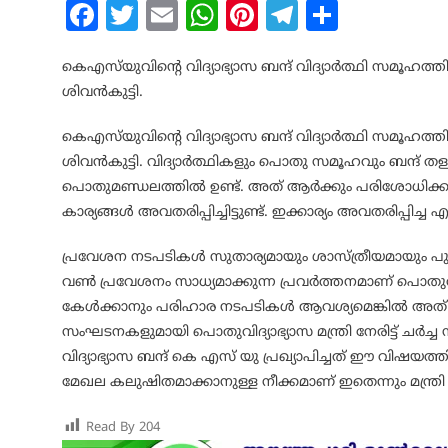
Facebook
Twitter
Email
WhatsApp
Pinterest
Telegram
Share
കെഎസ്‌യുവിന്റെ വിദ്യാഭ്യാസ ബന്ദ് വിദ്യാർത്ഥി സമൂഹത്
ശിവൻകുട്ടി.
കെഎസ്‌യുവിന്റെ വിദ്യാഭ്യാസ ബന്ദ് വിദ്യാർത്ഥി സമൂഹത്ത
ശിവൻകുട്ടി. വിദ്യാർത്ഥികളും പൊതു സമൂഹവും ബന്ദ് തള
പൊതുമണ്ഡലത്തിൽ ഉണ്ട്. അത് ആർക്കും പരിശോധിക്ക
കാര്യങ്ങൾ അവതരിപ്പിച്ചിട്ടുണ്ട്. ഇക്കാര്യം അവതരിപ്പി
പ്രവേശന നടപടികൾ സുതാര്യമായും ശാസ്ത്രീയമായും പുരോ
വൺ പ്രവേശനം സാധ്യമാക്കുന്ന പ്രവർത്തനമാണ് പൊതുവിദ
കേൾക്കാനും പരിഹാര നടപടികൾ ആവശ്യമെങ്കിൽ അത് കൈ
സംഘടനകളുമായി പൊതുവിദ്യാഭ്യാസ മന്ത്രി നേരിട്ട് ചർ
വിദ്യാഭ്യാസ ബന്ദ് കെ എസ് യു പ്രഖ്യാപിച്ചത് ഈ വിഷയത്തി
മേഖല കലുഷിതമാക്കാനുള്ള നീക്കമാണ് ഇതെന്നും മന്ത്രി
Read By
204