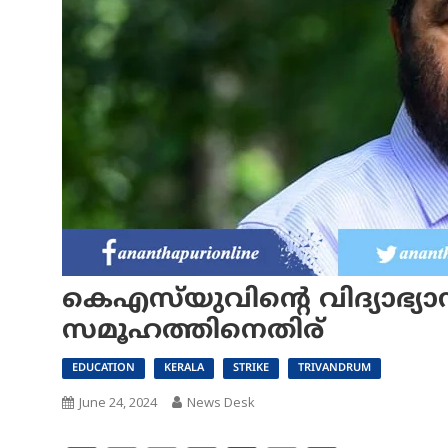
കെഎസ്‌യുവിന്റെ വിദ്യാഭ്യാസ
സമൂഹത്തിനെതിര്
EDUCATION
KERALA
STRIKE
TRIVANDRUM
June 24, 2024
News Desk