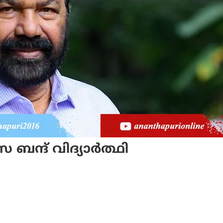
 ബന്ദ് വിദ്യാർത്ഥി