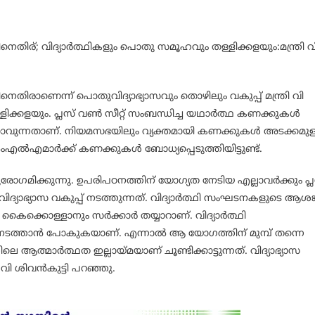
തിനെതിര്; വിദ്യാർത്ഥികളും പൊതു സമൂഹവും തള്ളിക്കളയും:മന്ത്രി വ
ിനെതിരാണെന്ന് പൊതുവിദ്യാഭ്യാസവും തൊഴിലും വകുപ്പ് മന്ത്രി വി
്ളിക്കളയും. പ്ലസ് വൺ സീറ്റ് സംബന്ധിച്ച യഥാർത്ഥ കണക്കുകൾ
ാവുന്നതാണ്. നിയമസഭയിലും വ്യക്തമായി കണക്കുകൾ അടക്കമുള
ച്ച എംഎൽഎമാർക്ക് കണക്കുകൾ ബോധ്യപ്പെടുത്തിയിട്ടുണ്ട്.
ഗമിക്കുന്നു. ഉപരിപഠനത്തിന് യോഗ്യത നേടിയ എല്ലാവർക്കും പ്ല
്യാഭ്യാസ വകുപ്പ് നടത്തുന്നത്. വിദ്യാർത്ഥി സംഘടനകളുടെ ആശങ
ക്കൊള്ളാനും സർക്കാർ തയ്യാറാണ്. വിദ്യാർത്ഥി
ച്ച നടത്താൻ പോകുകയാണ്. എന്നാൽ ആ യോഗത്തിന് മുമ്പ് തന്നെ
ലെ ആത്മാർത്ഥത ഇല്ലായ്മയാണ് ചൂണ്ടിക്കാട്ടുന്നത്. വിദ്യാഭ്യാസ
 വി ശിവൻകുട്ടി പറഞ്ഞു.