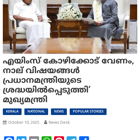
എയിംസ് കോഴിക്കോട് വേണം,
നാല് വിഷയങ്ങള്‍
പ്രധാനമന്ത്രിയുടെ
ശ്രദ്ധയില്‍പ്പെടുത്തി’
മുഖ്യമന്ത്രി
KERALA
NATIONAL
NEWS
POPULAR STORIES
October 10, 2025
News Desk