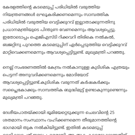
കേരളത്തിന്റെ കടമെടുപ്പ് പരിധിയില്‍ വരുത്തിയ
നിയന്ത്രണങ്ങള്‍ ലഘൂകരിക്കണമെന്നും സാമ്പത്തിക
പരിധിയില്‍ വരുത്തിയ വെട്ടിക്കുറവ് ഇല്ലാതാക്കുന്നതിനു
പ്രധാനമന്ത്രിയുടെ പിന്തുണ വേണമെന്നും ആവശ്യപ്പെട്ടു.
ഇതോടൊപ്പം ഐജിഎസ്ടി റിക്കവറി തിരികെ നല്‍കല്‍,
ബജറ്റിനു പുറത്തെ കടമെടുപ്പിന് ഏര്‍പ്പെടുത്തിയ വെട്ടിക്കുറവ്
മാറ്റിവെക്കണമെന്നും ആവശ്യപ്പെട്ടിട്ടുണ്ട്. മുഖ്യമന്ത്രി പറഞ്ഞു.
നെല്ല് സംഭരണത്തില്‍ കേന്ദ്രം നല്‍കാനുള്ള കുടിശിക എത്രയും
പെട്ടന്ന് അനുവദിക്കണമെന്നും മോദിയോട്
ആവശ്യപ്പെട്ടിട്ടുണ്ട്.കുടിശിക വരുന്നത് കര്‍ഷകര്‍ക്കും
സപ്ലൈകോക്കും സാമ്പത്തിക ബുദ്ധിമുട്ട് ഉണ്ടാകുന്നുണ്ടെന്നും
മുഖ്യമന്ത്രി പറഞ്ഞു.
ദേശീയപാതയ്ക്കായി ഭൂമിയേറ്റെടുക്കുന്ന ചെലവിന്റെ 25
ശതമാനം സംസ്ഥാനം വഹിക്കണമെന്ന തീരുമാനത്തിന്റെ
ഭാഗമായി തുക നല്‍കിയിട്ടുണ്ട്. ഇതില്‍ കടമെടുപ്പ്