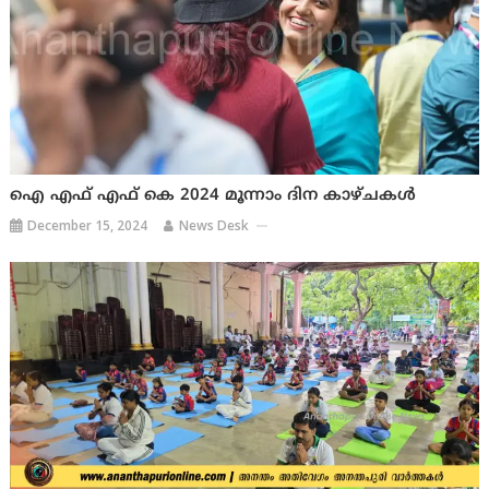
ഐ എഫ് എഫ് കെ 2024 മൂന്നാം ദിന കാഴ്ചകള്‍
December 15, 2024
News Desk