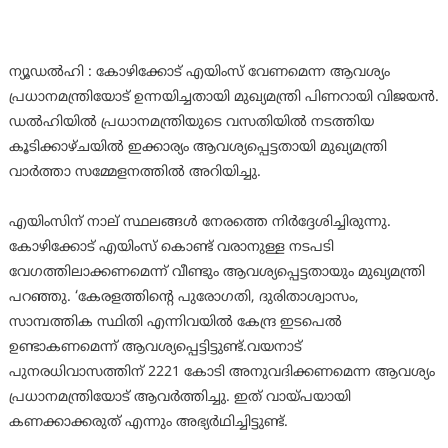
ന്യൂഡല്‍ഹി : കോഴിക്കോട് എയിംസ് വേണമെന്ന ആവശ്യം
പ്രധാനമന്ത്രിയോട് ഉന്നയിച്ചതായി മുഖ്യമന്ത്രി പിണറായി വിജയന്‍.
ഡല്‍ഹിയില്‍ പ്രധാനമന്ത്രിയുടെ വസതിയില്‍ നടത്തിയ
കൂടിക്കാഴ്ചയില്‍ ഇക്കാര്യം ആവശ്യപ്പെട്ടതായി മുഖ്യമന്ത്രി
വാര്‍ത്താ സമ്മേളനത്തില്‍ അറിയിച്ചു.
എയിംസിന് നാല് സ്ഥലങ്ങള്‍ നേരത്തെ നിര്‍ദ്ദേശിച്ചിരുന്നു.
കോഴിക്കോട് എയിംസ് കൊണ്ട് വരാനുള്ള നടപടി
വേഗത്തിലാക്കണമെന്ന് വീണ്ടും ആവശ്യപ്പെട്ടതായും മുഖ്യമന്ത്രി
പറഞ്ഞു. ‘കേരളത്തിന്റെ പുരോഗതി, ദുരിതാശ്വാസം,
സാമ്പത്തിക സ്ഥിതി എന്നിവയില്‍ കേന്ദ്ര ഇടപെല്‍
ഉണ്ടാകണമെന്ന് ആവശ്യപ്പെട്ടിട്ടുണ്ട്.വയനാട്
പുനരധിവാസത്തിന് 2221 കോടി അനുവദിക്കണമെന്ന ആവശ്യം
പ്രധാനമന്ത്രിയോട് ആവര്‍ത്തിച്ചു. ഇത് വായ്പയായി
കണക്കാക്കരുത് എന്നും അഭ്യര്‍ഥിച്ചിട്ടുണ്ട്.