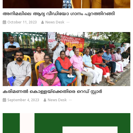
അനിമലിലെ ആദ്യ വീഡിയോ ഗാനം പുറത്തിറങ്ങി
October 11, 2023
News Desk
കരിമണൽ കൊള്ളയ്ക്കെതിരെ റെഡ് സ്റ്റാർ
September 4, 2023
News Desk