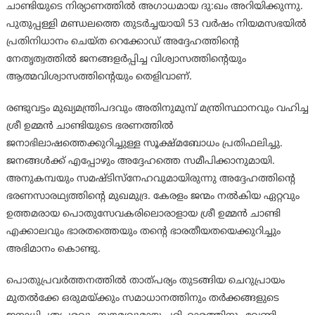
ചാണ്ടിയുടെ നിര്യാണത്തില്‍ അഗാധമായ ദു:ഖം അറിയിക്കുന്നു.
പുതുപ്പള്ളി മണ്ഡലത്തെ തുടര്‍ച്ചയായി 53 വര്‍ഷം നിയമസഭയില്‍
പ്രതിനിധാനം ചെയ്ത റെക്കോഡ് അദ്ദേഹത്തിന്റെ
നേതൃത്വത്തില്‍ ജനങ്ങളര്‍പ്പിച്ച വിശ്വാസത്തിന്റെയും
ആത്മവിശ്വാസത്തിന്റെയും തെളിവാണ്.
രണ്ടുവട്ടം മുഖ്യമന്ത്രിപദവും അതിനുമുമ്പ് മന്ത്രിസ്ഥാനവും വഹിച്ച
ശ്രീ ഉമ്മന്‍ ചാണ്ടിയുടെ ഭരണത്തില്‍
ജനാഭിലാഷത്തെക്കുറിച്ചുള്ള സൂക്ഷ്മബോധം പ്രതിഫലിച്ചു.
ജനങ്ങള്‍ക്ക് എപ്പോഴും അദ്ദേഹത്തെ സമീപിക്കാനുമായി.
അനുകമ്പയും സമഷ്ടിസ്നേഹവുമായിരുന്നു അദ്ദേഹത്തിന്റെ
ഭരണസാരഥ്യത്തിന്റെ മുഖമുദ്ര. കേരളം ജന്മം നല്‍കിയ ഏറ്റവും
ഉത്തമരായ പൊതുസേവകരിലൊരാളായ ശ്രീ ഉമ്മന്‍ ചാണ്ടി
എക്കാലവും ഭാരതത്തെയും തന്റെ ഭാരതീയതയെക്കുറിച്ചും
അഭിമാനം കൊണ്ടു.
പൊതുപ്രവര്‍ത്തനത്തില്‍ താത്പര്യം തുടങ്ങിയ ചെറുപ്രായം
മുത‌ല്‍ക്കേ ഒരുമയ്ക്കും സമാധാനത്തിനും തര്‍ക്കങ്ങളുടെ