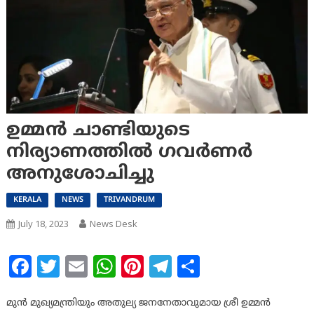
ഉമ്മന്‍ ചാണ്ടിയുടെ
നിര്യാണത്തില്‍ ഗവര്‍ണര്‍
അനുശോചിച്ചു
KERALA
NEWS
TRIVANDRUM
July 18, 2023
News Desk
Facebook
Twitter
Email
WhatsApp
Pinterest
Telegram
Share
മുന്‍ മുഖ്യമന്ത്രിയും അതുല്യ ജനനേതാവുമായ ശ്രീ ഉമ്മന്‍