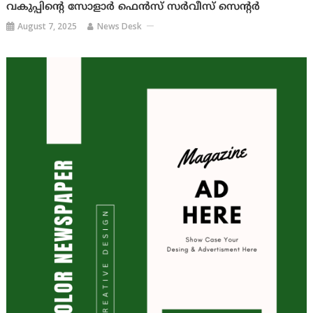
വകുപ്പിന്റെ സോളാർ ഫെൻസ് സർവീസ് സെന്റർ
August 7, 2025
News Desk