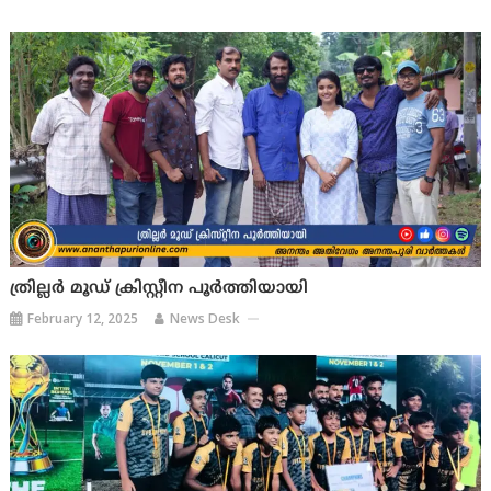
ത്രില്ലർ മൂഡ് ക്രിസ്റ്റീന പൂർത്തിയായി
February 12, 2025
News Desk