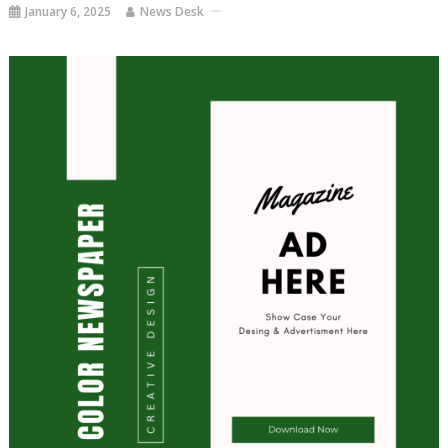
January 6, 2025
News Desk