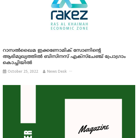
റാസല്‍ഖൈമ ഇക്കണോമിക് സോണിന്റെ
ആഭിമുഖ്യത്തിൽ ബിസിനസ് എക്‌സ്‌ചേഞ്ച് പ്രോഗ്രാം
കൊച്ചിയില്‍
October 25, 2022
News Desk