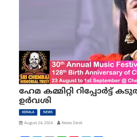
ഹേമ കമ്മിറ്റി റിപ്പോർട്ട് 
ഉർവശി
KERALA
NEWS
August 24, 2024
News Desk