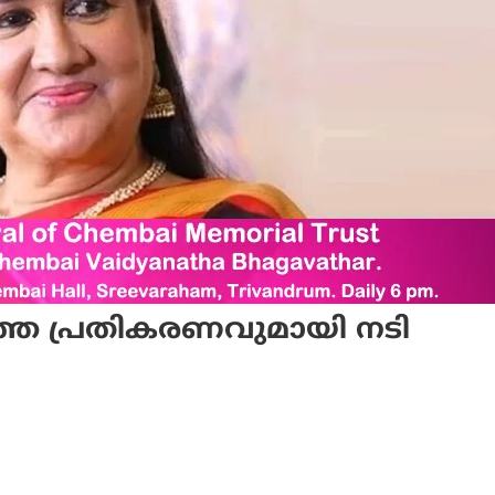
കടുത്ത പ്രതികരണവുമായി നടി