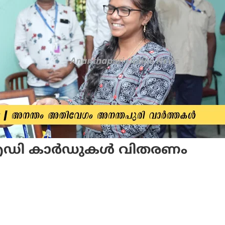
ഡി കാര്‍ഡുകള്‍ വിതരണം