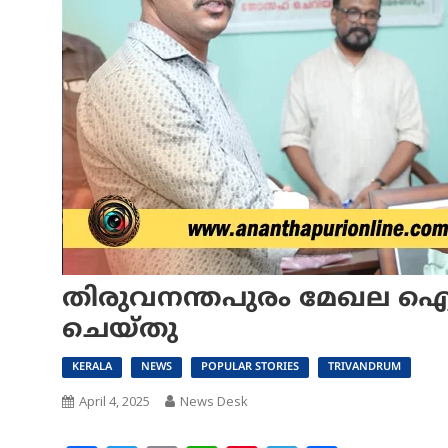
തിരുവനന്തപുരം മേഖല ഐ
ചെയ്തു
KERALA
NEWS
POPULAR STORIES
TRIVANDRUM
April 4, 2025
News Desk