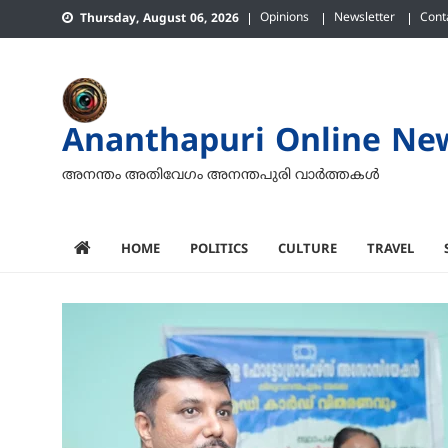
Skip
Opinions
Newsletter
Cont
Thursday, August 06, 2026
to
content
Ananthapuri Online Ne
അനന്തം അതിവേഗം അനന്തപുരി വാര്‍ത്തകള്‍
HOME
POLITICS
CULTURE
TRAVEL