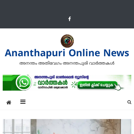
Ananthapuri Online News
അനന്തം അതിവേഗം അനന്തപുരി വാര്‍ത്തകള്‍