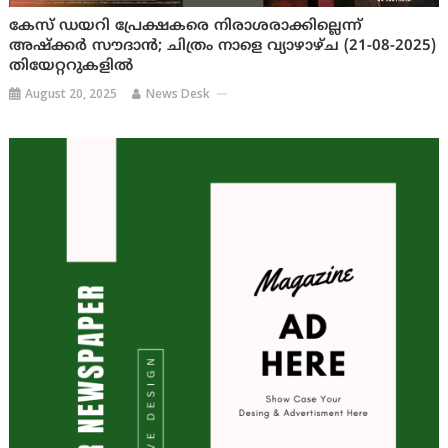
കേസ് ഡയറി പ്രേക്ഷകരെ നിരാശരാക്കില്ലെന്ന്
അഷ്ക്കർ സൗദാൻ; ചിത്രം നാളെ വ്യാഴാഴ്ച (21-08-2025)
തിയേറ്ററുകളിൽ
August 20, 2025
News Desk