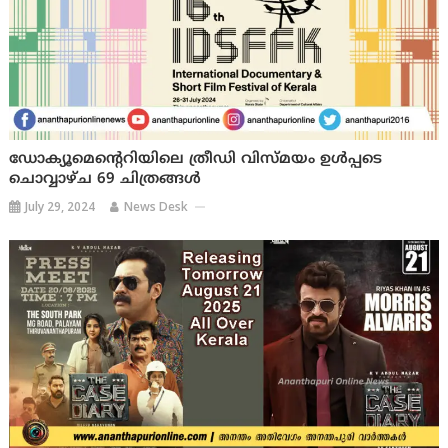
ഡോക്യൂമെൻ്റെറിയിലെ ത്രീഡി വിസ്മയം ഉൾപ്പടെ
ചൊവ്വാഴ്ച 69 ചിത്രങ്ങൾ
July 29, 2024
News Desk