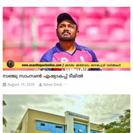
സഞ്ജു സാംസൺ ഏഷ്യാകപ്പ് ടീമിൽ
August 19, 2025
News Desk