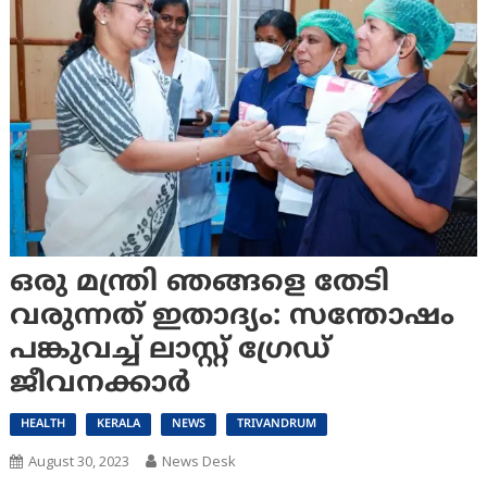
ഒരു മന്ത്രി ഞങ്ങളെ തേടി
വരുന്നത് ഇതാദ്യം: സന്തോഷം
പങ്കുവച്ച് ലാസ്റ്റ് ഗ്രേഡ്
ജീവനക്കാര്‍
HEALTH
KERALA
NEWS
TRIVANDRUM
August 30, 2023
News Desk