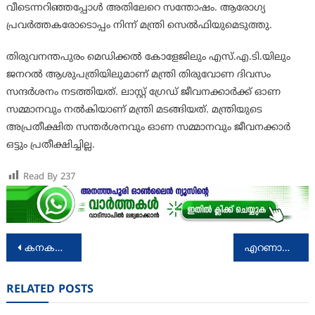
വീടെന്നറിഞ്ഞപ്പോള്‍ അതിലേറെ സന്തോഷം. ആരോഗ്യ
പ്രവര്‍ത്തകരോടൊപ്പം നിന്ന് മന്ത്രി സെല്‍ഫിയുമെടുത്തു.
തിരുവനന്തപുരം മെഡിക്കല്‍ കോളേജിലും എസ്.എ.ടി.യിലും
ജനറല്‍ ആശുപത്രിയിലുമാണ് മന്ത്രി തിരുവോണ ദിവസം
സന്ദര്‍ശനം നടത്തിയത്. ലാസ്റ്റ് ഗ്രേഡ് ജീവനക്കാര്‍ക്ക് ഓണ
സമ്മാനവും നല്‍കിയാണ് മന്ത്രി മടങ്ങിയത്. മന്ത്രിയുടെ
അപ്രതീക്ഷിത സന്തര്‍ശനവും ഓണ സമ്മാനവും ജീവനക്കാര്‍
ഒട്ടും പ്രതീക്ഷിച്ചില്ല.
Read By
237
Post
കനകക്കുന്നിൽ വർണവിസ്മയം തീർത്ത് ലേസർ ഷോയ്ക്ക് തുടക്കം
എറണാകുളം ജനറല്‍ ആശുപത്രി: ഡോക്ടര്‍ക്കെതിരെ അന്വേഷണത്തിന് മന്ത്രിയുടെ നിര്‍ദ്ദേശം
navigation
RELATED POSTS