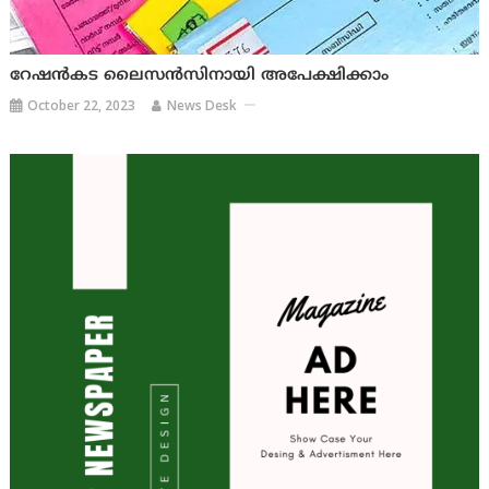
റേഷന്‍കട ലൈസന്‍സിനായി അപേക്ഷിക്കാം
October 22, 2023
News Desk