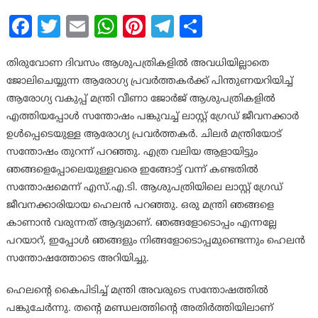
Facebook
Twitter
Email
WhatsApp
Pinterest
Telegram
Share
തിരുവോണ ദിവസം ആശുപത്രികളില്‍ അവധിയില്ലാതെ
ജോലിചെയ്യുന്ന ആരോഗ്യ പ്രവര്‍ത്തകര്‍ക്ക് പിന്തുണയറിയിച്ച്
ആരോഗ്യ വകുപ്പ് മന്ത്രി വീണാ ജോര്‍ജ് ആശുപത്രികളില്‍
എത്തിയപ്പോള്‍ സന്തോഷം പങ്കുവച്ച് ലാസ്റ്റ് ഗ്രേഡ് ജീവനക്കാര്‍
ഉള്‍പ്പെടെയുള്ള ആരോഗ്യ പ്രവര്‍ത്തകര്‍. ചിലര്‍ മന്ത്രിയോട്
സന്തോഷം തുറന്ന് പറഞ്ഞു. എത്ര വലിയ ആളായിട്ടും
ഞങ്ങളെപ്പോലെയുള്ളവരെ ഇങ്ങോട്ട് വന്ന് കണ്ടതില്‍
സന്തോഷമെന്ന് എസ്.എ.ടി. ആശുപത്രിയിലെ ലാസ്റ്റ് ഗ്രേഡ്
ജീവനക്കാരിയായ ഹെലന്‍ പറഞ്ഞു. ഒരു മന്ത്രി ഞങ്ങളെ
കാണാന്‍ വരുന്നത് ആദ്യമാണ്. ഞങ്ങളോടൊപ്പം എന്നല്ലേ
പറയാറ്, ഇപ്പോള്‍ ഞങ്ങളും നിങ്ങളോടൊപ്പമുണ്ടെന്നും ഹെലന്‍
സന്തോഷത്തോടെ അറിയിച്ചു.
ഹെലന്റെ കൈപിടിച്ച് മന്ത്രി അവരുടെ സന്തോഷത്തില്‍
പങ്കുചേര്‍ന്നു. തന്റെ മണ്ഡലത്തിന്റെ അതിര്‍ത്തിയിലാണ്