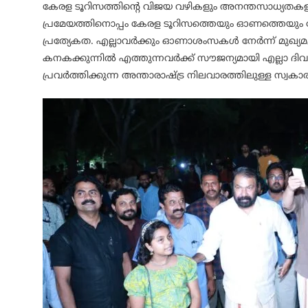
കേരള ടൂറിസത്തിന്റെ വിജയ വഴികളും അനന്തസാധ്യതകളുമ
പ്രമേയത്തിനൊപ്പം കേരള ടൂറിസത്തെയും ഓണത്തെയും
പ്രത്യേകത. എല്ലാവർക്കും ഓണാശംസകൾ നേർന്ന് മുഖ്യമന്
കനകക്കുന്നിൽ എത്തുന്നവർക്ക് സൗജന്യമായി എല്ലാ ദിവ
പ്രവർത്തിക്കുന്ന അന്താരാഷ്ട്ര നിലവാരത്തിലുള്ള സ്വക