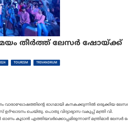
യം തീർത്ത് ലേസർ ഷോയ്ക്ക്
024
TOURISM
TRIVANDRUM
് ഓണം വാരാഘോഷത്തിന്റെ ഭാഗമായി കനകക്കുന്നിൽ ഒരുക്കിയ ലേസ
് ഉദ്ഘാടനം ചെയ്തു. പൊതു വിദ്യാഭ്യാസ വകുപ്പ് മന്ത്രി വി.
്നിൽ ഓണം കൂടാൻ എത്തിയവർക്കൊപ്പമിരുന്നാണ് മന്ത്രിമാർ ലേസർ