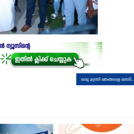
ഒരു മന്ത്രി ഞങ്ങളെ തേടി വരുന്നത് ഇതാദ്യം: സന്തോഷം പങ്കുവച്ച് ലാസ്റ്റ് ഗ്രേഡ്