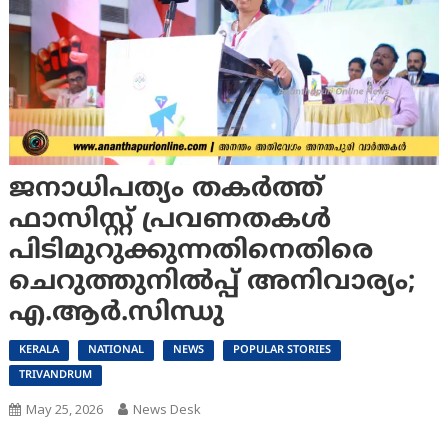
ജനാധിപത്യം തകര്‍ത്ത്
ഫാസിസ്റ്റ് പ്രവണതകള്‍
പിടിമുറുക്കുന്നതിനെതിരെ
ചെറുത്തുനില്‍പ്പ് അനിവാര്യം;
എ.ആര്‍.സിന്ധു
KERALA
NATIONAL
NEWS
POPULAR STORIES
TRIVANDRUM
May 25, 2026
News Desk