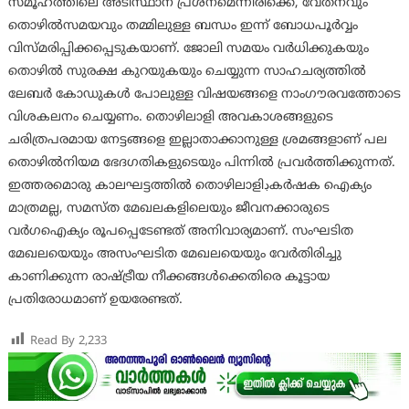
സമൂഹത്തിലെ അടിസ്ഥാന പ്രശ്നമെന്നിരിക്കെ, വേതനവും
തൊഴില്‍സമയവും തമ്മിലുള്ള ബന്ധം ഇന്ന് ബോധപൂര്‍വ്വം
വിസ്മരിപ്പിക്കപ്പെടുകയാണ്. ജോലി സമയം വര്‍ധിക്കുകയും
തൊഴില്‍ സുരക്ഷ കുറയുകയും ചെയ്യുന്ന സാഹചര്യത്തില്‍
ലേബര്‍ കോഡുകള്‍ പോലുള്ള വിഷയങ്ങളെ നാംഗൗരവത്തോടെ
വിശകലനം ചെയ്യണം. തൊഴിലാളി അവകാശങ്ങളുടെ
ചരിത്രപരമായ നേട്ടങ്ങളെ ഇല്ലാതാക്കാനുള്ള ശ്രമങ്ങളാണ് പല
തൊഴില്‍നിയമ ഭേദഗതികളുടെയും പിന്നില്‍ പ്രവര്‍ത്തിക്കുന്നത്.
ഇത്തരമൊരു കാലഘട്ടത്തില്‍ തൊഴിലാളിڊകര്‍ഷക ഐക്യം
മാത്രമല്ല, സമസ്ത മേഖലകളിലെയും ജീവനക്കാരുടെ
വര്‍ഗഐക്യം രൂപപ്പെടേണ്ടത് അനിവാര്യമാണ്. സംഘടിത
മേഖലയെയും അസംഘടിത മേഖലയെയും വേര്‍തിരിച്ചു
കാണിക്കുന്ന രാഷ്ട്രീയ നീക്കങ്ങള്‍ക്കെതിരെ കൂട്ടായ
പ്രതിരോധമാണ് ഉയരേണ്ടത്.
Read By
2,233