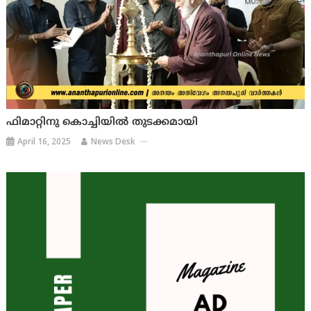
ഫിമാറ്റിനു കൊച്ചിയിൽ തുടക്കമായി
April 16, 2025
News Desk