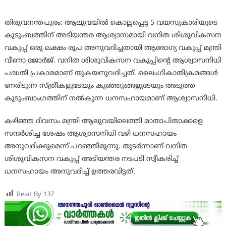
തിരുവനന്തപുരം: ആലുവയില്‍ കൊല്ലപ്പെട്ട 5 വയസുകാരിയുടെ
കുടുംബത്തിന് അടിയന്തര ആശ്വാസമായി വനിത ശിശുവികസന
വകുപ്പ് ഒരു ലക്ഷം രൂപ അനുവദിച്ചതായി ആരോഗ്യ വകുപ്പ് മന്ത്രി
വീണാ ജോര്‍ജ്. വനിത ശിശുവികസന വകുപ്പിന്റെ ആശ്വാസനിധി
പദ്ധതി പ്രകാരമാണ് തുകയനുവദിച്ചത്. ലൈംഗികാതിക്രമങ്ങള്‍
നേരിടുന്ന സ്ത്രീകളുടേയും കുഞ്ഞുങ്ങളുടേയും അടുത്ത
കുടുംബാംഗത്തിന് നല്‍കുന്ന ധനസഹായമാണ് ആശ്വാസനിധി.
കഴിഞ്ഞ ദിവസം മന്ത്രി ആലുവയിലെത്തി മാതാപിതാക്കളെ
സന്ദര്‍ശിച്ച ശേഷം ആശ്വാസനിധി വഴി ധനസഹായം
അനുവദിക്കുമെന്ന് പറഞ്ഞിരുന്നു. തുടര്‍ന്നാണ് വനിത
ശിശുവികസന വകുപ്പ് അടിയന്തര നടപടി സ്വീകരിച്ച്
ധനസഹായം അനുവദിച്ച് ഉത്തരവിട്ടത്.
Read By
137