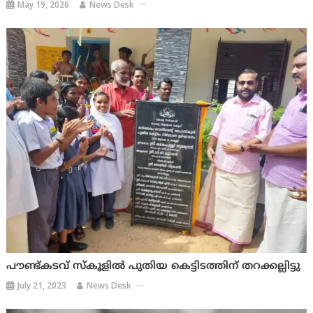
May 19, 2026
News Desk
പൗണ്ട്കടവ് സ്‌കൂളിൽ പുതിയ കെട്ടിടത്തിന് തറക്കല്ലിട്ടു
July 21, 2023
News Desk