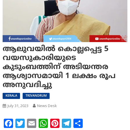
ആലുവയില്‍ കൊല്ലപ്പെട്ട 5
വയസുകാരിയുടെ
കുടുംബത്തിന് അടിയന്തര
ആശ്വാസമായി 1 ലക്ഷം രൂപ
അനുവദിച്ചു
KERALA
TRIVANDRUM
July 31, 2023
News Desk
Facebook
Twitter
Email
WhatsApp
Pinterest
Telegram
Share