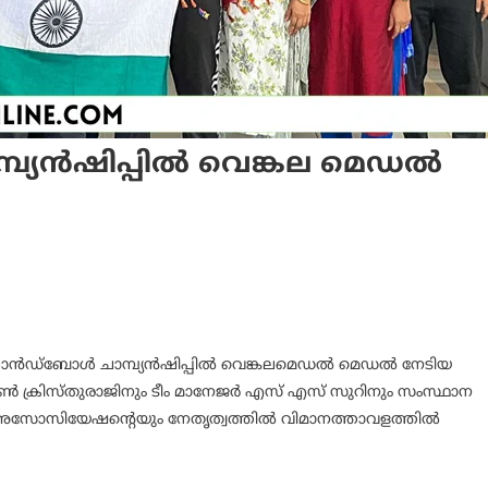
്യൻഷിപ്പിൽ വെങ്കല മെഡൽ
്യൻ ഹാൻഡ്ബോൾ ചാമ്പ്യൻഷിപ്പിൽ വെങ്കലമെഡൽ മെഡൽ നേടിയ
ൺ ക്രിസ്തുരാജിനും ടീം മാനേജർ എസ് എസ് സുറിനും സംസ്ഥാന
 അസോസിയേഷന്റെയും നേതൃത്വത്തിൽ വിമാനത്താവളത്തിൽ