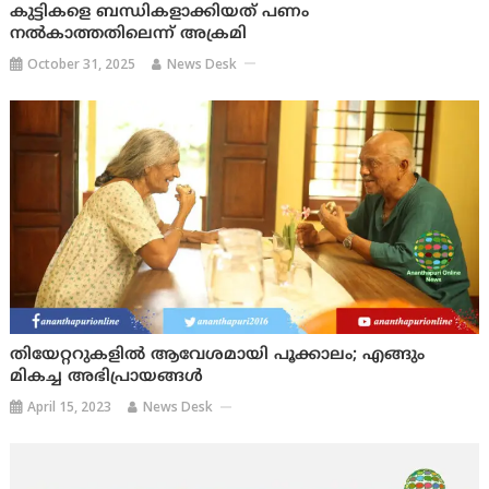
കുട്ടികളെ ബന്ധികളാക്കിയത് പണം
നൽകാത്തതിലെന്ന് അക്രമി
October 31, 2025
News Desk
തിയേറ്ററുകളിൽ ആവേശമായി പൂക്കാലം; എങ്ങും
മികച്ച അഭിപ്രായങ്ങൾ
April 15, 2023
News Desk