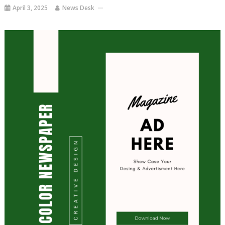
April 3, 2025
News Desk