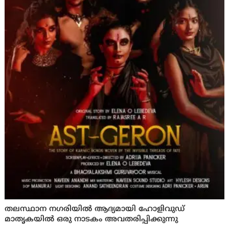
തലസ്ഥാന നഗരിയില്‍ ആദ്യമായി ഹോളിവുഡ്
മാതൃകയില്‍ ഒരു നാടകം അവതരിപ്പിക്കുന്നു