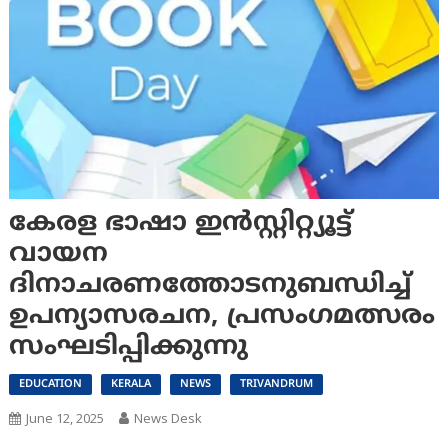
കേരള ഭാഷാ ഇന്‍സ്റ്റിറ്റ്യൂട്ട്
വായന
ദിനാചരണത്തോടനുബന്ധിച്ച്
ഉപന്യാസരചന, പ്രസംഗമത്സരം
സംഘടിപ്പിക്കുന്നു
EDUCATION
KERALA
NEWS
TRIVANDRUM
June 12, 2025
News Desk