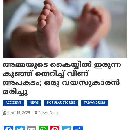
അമ്മയുടെ കൈയ്യിൽ ഇരുന്ന
കുഞ്ഞ് തെറിച്ച് വീണ്
അപകടം; ഒരു വയസുകാരൻ
മരിച്ചു
ACCIDENT
NEWS
POPULAR STORIES
TRIVANDRUM
June 15, 2025
News Desk