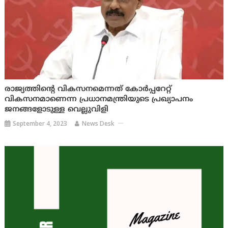
രാജ്യത്തിന്റെ വികസനമെന്നത്‌ കോര്‍പ്പറേറ്റ്‌
വികസനമാണെന്ന പ്രധാനമന്ത്രിയുടെ പ്രഖ്യാപനം
ജനങ്ങളോടുള്ള വെല്ലുവിളി
September 4, 2023
News Desk