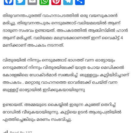
Facebook
Twitter
Email
WhatsApp
Pinterest
Telegram
Share
തിരുവനന്തപുരത്ത് വാഹനാപടത്തിൽ ഒരു വയസുകാരൻ
മരിച്ചു. തിരുവനന്തപുരം നെടുമങ്ങാട്-വലിയമലയിൽ ആണ്
ദാരുണ സംഭവം ഉണ്ടായത്. അപകടത്തിൽ ആബിസ്മിൽ ഹാൻ
ആണ് മരിച്ചത്. വലിയമല മലമ്പ്രക്കോണത്ത് ഇന്ന് വൈകിട്ട് 4
മണിക്കാണ് അപകടം നടന്നത്.
വിതുരയിൽ നിന്നും നെടുമങ്ങാട് ഭാഗത്ത് വന്ന ഓട്ടോയും
നെടുമങ്ങാട് നിന്നും വിതുരയിലേക്ക് യാത്ര പോയ മെഡിക്കൽ
കോളേജിലെ ഡോക്ടർമാർ സഞ്ചരിച്ച് ബുള്ളറ്റും കൂട്ടിയിടിച്ചാണ്
അപകടം . മറ്റൊരു വാഹനത്തെ ഓവർടേക്ക് ചെയ്ത് വന്ന
ബുള്ളറ്റ് ഓട്ടോയിൽ ഇടിക്കുകയായിരുന്നു
ഉണ്ടായത്. അമ്മയുടെ കൈയ്യിൽ ഇരുന്ന കുഞ്ഞ് തെറിച്ച്
റോഡിൽ വീഴുകയായിരുന്നു. കുട്ടിയെ ഉടൻ ആശുപത്രിയിൽ
എത്തിച്ചെങ്കിലും മരണം സംഭവിച്ചു.