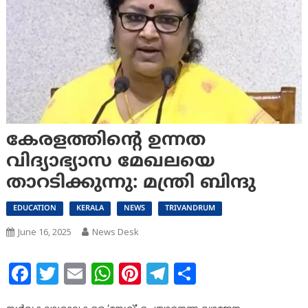
കേരളത്തിന്റെ ഉന്നത
വിദ്യാഭ്യാസ മേഖലയെ
താറടിക്കുന്നു: മന്ത്രി ബിന്ദു
EDUCATION
KERALA
NEWS
TRIVANDRUM
June 16, 2025
News Desk
Facebook
Twitter
Email
WhatsApp
Pinterest
Telegram
Share