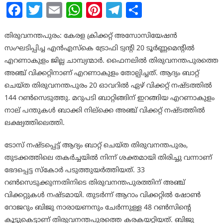
Facebook
Twitter
Email
WhatsApp
Pinterest
Telegram
Share
തിരുവനന്തപുരം: കേരള ക്രിക്കറ്റ് അസോസിയേഷൻ
സംഘടിപ്പിച്ച എൻഎസ്കെ ട്രോഫി ട്വന്റി 20 ടൂർണ്ണമെന്റിൽ
എറണാകുളം ജില്ല ചാമ്പ്യന്മാർ. ഫൈനലിൽ തിരുവനന്തപുരത്തെ
അഞ്ച് വിക്കറ്റിനാണ് എറണാകുളം തോല്പിച്ചത്. ആദ്യം ബാറ്റ്
ചെയ്ത തിരുവനന്തപുരം 20 ഓവറിൽ ഏഴ് വിക്കറ്റ് നഷ്ടത്തിൽ
144 റൺസെടുത്തു. മറുപടി ബാറ്റിങ്ങിന് ഇറങ്ങിയ എറണാകുളം
നാല് പന്തുകൾ ബാക്കി നില്ക്കെ അഞ്ച് വിക്കറ്റ് നഷ്ടത്തിൽ
ലക്ഷ്യത്തിലെത്തി.
ടോസ് നഷ്ടപ്പെട്ട് ആദ്യം ബാറ്റ് ചെയ്ത തിരുവനന്തപുരം,
തുടക്കത്തിലെ തകർച്ചയിൽ നിന്ന് ശക്തമായി തിരിച്ചു വന്നാണ്
ഭേദപ്പെട്ട സ്കോർ പടുത്തുയർത്തിയത്. 33
റൺസെടുക്കുന്നതിനിടെ തിരുവനന്തപുരത്തിന് അഞ്ച്
വിക്കറ്റുകൾ നഷ്ടമായി. തുടർന്ന് ആറാം വിക്കറ്റിൽ ഷോൺ
റോജറും ബിജു നാരായണനും ചേർന്നുള്ള 48 റൺസിന്റെ
കൂട്ടുകെട്ടാണ് തിരുവനന്തപുരത്തെ കരകയറ്റിയത്. ബിജു