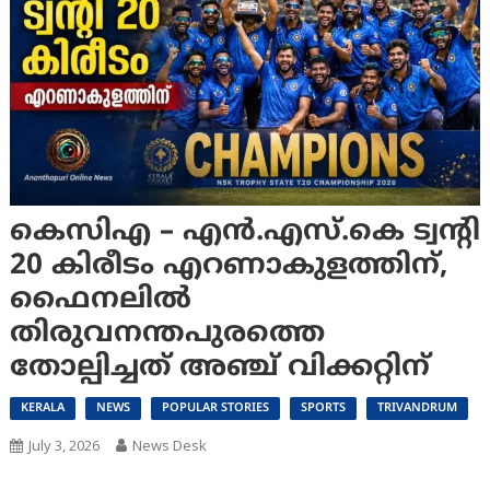
കെസിഎ – എൻ.എസ്.കെ ട്വന്റി
20 കിരീടം എറണാകുളത്തിന്,
ഫൈനലിൽ
തിരുവനന്തപുരത്തെ
തോല്പിച്ചത് അഞ്ച് വിക്കറ്റിന്
KERALA
NEWS
POPULAR STORIES
SPORTS
TRIVANDRUM
July 3, 2026
News Desk