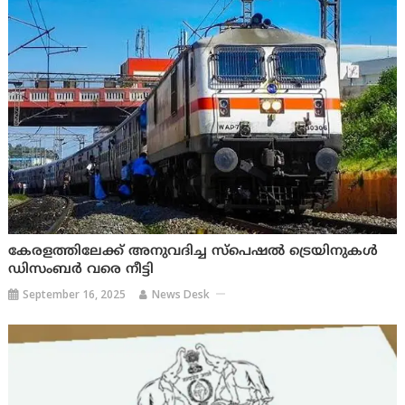
കേരളത്തിലേക്ക് അനുവദിച്ച സ്‌പെഷല്‍ ട്രെയിനുകള്‍
ഡിസംബര്‍ വരെ നീട്ടി
September 16, 2025
News Desk