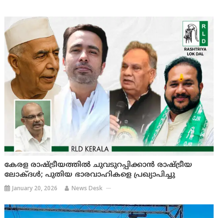
കേരള രാഷ്ട്രീയത്തിൽ ചുവടുറപ്പിക്കാൻ രാഷ്ട്രീയ
ലോക്ദൾ; പുതിയ ഭാരവാഹികളെ പ്രഖ്യാപിച്ചു
January 20, 2026
News Desk