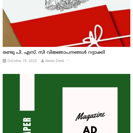
രണ്ടു പി. എസ്. സി വിജ്ഞാപനങ്ങള്‍ റദ്ദാക്കി
October 19, 2023
News Desk