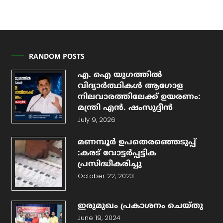
RANDOM POSTS
എ. ഐ യുഗത്തിൽ
വിദ്യാർത്ഥികൾ ആഗോള
നിലവാരത്തിലേക്ക് ഉയരണം:
മന്ത്രി എൻ. ഷംസുദ്ദീൻ
July 9, 2026
മണമ്പൂർ ഉപതെരഞ്ഞെടുപ്പ്
:കരട് വോട്ടർപ്പട്ടിക
പ്രസിദ്ധീകരിച്ചു
October 22, 2023
ഇരുമുഖം പ്രകാശനം ചെയ്തു
June 19, 2024