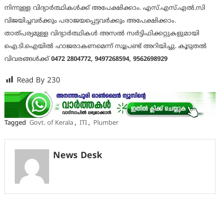
നിന്നുള്ള വിദ്യാര്‍ത്ഥികള്‍ക്ക് അപേക്ഷിക്കാം. എസ്.എസ്.എല്‍.സി
വിജയിച്ചവര്‍ക്കും പരാജയപ്പെട്ടവര്‍ക്കും അപേക്ഷിക്കാം.
താത്പര്യമുള്ള വിദ്യാര്‍ത്ഥികള്‍ അസല്‍ സര്‍ട്ടിഫിക്കറ്റുകളുമായി
ഐ.ടി.ഐയില്‍ ഹാജരാകണമെന്ന് സൂപ്രണ്ട് അറിയിച്ചു. കൂടുതല്‍
വിവരങ്ങള്‍ക്ക്
0472 2804772, 9497268594, 9562698929
Read By
230
Tagged
Govt. of Kerala
,
ITI
,
Plumber
News Desk