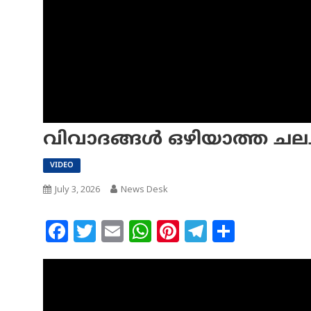
വിവാദങ്ങള്‍ ഒഴിയാത്ത ചലച
VIDEO
July 3, 2026
News Desk
Facebook
Twitter
Email
WhatsApp
Pinterest
Telegram
Share