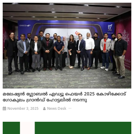
മലേഷ്യൻ ഗ്ലോബൽ എഡ്യൂ ഫെയർ 2025 കോഴിക്കോട്
ഗോകുലം ഗ്രാൻഡ് ഹോട്ടലിൽ നടന്നു
November 3, 2025
News Desk