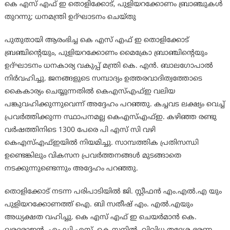
കെ എസ് എഫ് ഇ തൊളിക്കോട്, പുളിയറക്കോണം ബ്രാഞ്ചുകൾ
തുറന്നു; ധനമന്ത്രി ഉദ്ഘാടനം ചെയ്തു
പുതുതായി ആരംഭിച്ച കെ എസ് എഫ് ഇ തൊളിക്കോട്
ബ്രഞ്ചിൻ്റെയും, പുളിയറക്കോണം മൈക്രോ ബ്രാഞ്ചിൻ്റെയും
ഉദ്ഘാടനം ധനകാര്യ വകുപ്പ് മന്ത്രി കെ. എൻ. ബാലഗോപാൽ
നിർവഹിച്ചു. ജനങ്ങളുടെ സമ്പാദ്യം ഉത്തരവാദിത്വത്തോടെ
കൈകാര്യം ചെയ്യുന്നതിൽ കെഎസ്എഫ്ഇ വലിയ
പങ്കുവഹിക്കുന്നുവെന്ന് അദ്ദേഹം പറഞ്ഞു. കച്ചവട ലക്ഷ്യം വെച്ച്
പ്രവർത്തിക്കുന്ന സ്ഥാപനമല്ല കെഎസ്എഫ്ഇ. കഴിഞ്ഞ രണ്ടു
വർഷത്തിനിടെ 1300 പേരെ പി എസ് സി വഴി
കെഎസ്എഫ്ഇയിൽ നിയമിച്ചു. സാമ്പത്തിക പ്രതിസന്ധി
ഉണ്ടെങ്കിലും വികസന പ്രവർത്തനങ്ങൾ മുടങ്ങാതെ
നടക്കുന്നുണ്ടെന്നും അദ്ദേഹം പറഞ്ഞു.
തൊളിക്കോട് നടന്ന പരിപാടിയിൽ ജി. സ്റ്റീഫൻ എം.എൽ.എ യും
പുളിയറക്കോണത്ത് ഐ. ബി സതീഷ് എം. എൽ.എയും
അധ്യക്ഷത വഹിച്ചു. കെ എസ് എഫ് ഇ ചെയർമാൻ കെ.