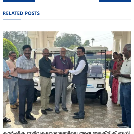
navigation
RELATED POSTS
കാർഷിക സർവകലാശാലയിലെ ആദ്യ ഇലക്ട്രിക് ബഗ്ഗി