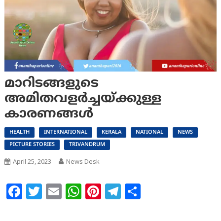
മാറിടങ്ങളുടെ
അമിതവളർച്ചയ്ക്കുള്ള
കാരണങ്ങള്‍
HEALTH
INTERNATIONAL
KERALA
NATIONAL
NEWS
PICTURE STORIES
TRIVANDRUM
April 25, 2023
News Desk
Facebook
Twitter
Email
WhatsApp
Pinterest
Telegram
Share