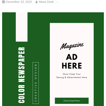
December 23, 2025
News Desk