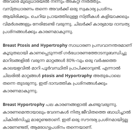
അവരെ മുഖ്യധാരയിൽ നിന്നും അകറ്റി നിർത്തും.
വസ്ത്രധാരണം തന്നെ അവർക്ക് ഒരു സ്വകാര്യ പ്രശ്നം
ആയിരിക്കും. ചെറിയ പ്രായത്തിലുള്ള സ്ത്രീകൾ കളിയാക്കലും
വിമർശങ്ങളും നേരിടേണ്ടി വരുന്നു. ചിലർക്ക് കാര്യമായ ദാമ്പത്യ
പ്രശ്നങ്ങൾക്കും കാരണമാകുന്നു.
Breast Ptosis and Hypertrophy
സാധാരണ പ്രസവാനന്തരമാണ്
കൂടുതലായി കാണപ്പെടുന്നത് ഗർഭധാരണത്തോടനുബന്ധിച്ചു
മാറിടങ്ങളിൽ വരുന്ന മാറ്റങ്ങൾ 80%-വും ഒരു വർഷത്തെ
കാലയളവിൽ മാറി പൂർവസ്ഥിതി പ്രാപിക്കാറുണ്ട്. എന്നാൽ
ചിലരിൽ മാറ്റങ്ങൾ
ptosis and Hyportraphy
അതുപോലെ
തന്നെ തുടരുന്നു. ഇത് ദാമ്പത്തിക പ്രശ്നങ്ങൾക്കും
കാരണമാകുന്നു.
Breast Hyportrophy
പല കാരണങ്ങളാൽ കണ്ടുവരുന്നു.
കാരണമെന്തായാലും വേദനകൾ നിത്യ ജീവിതത്തെ ബാധിച്ചാൽ
ചികിൽസിച്ചു മാറ്റേണ്ടതാണ്. ഇത് ഒരു സൗന്ദര്യ പ്രശ്നമായിട്ടല്ല
കാണേണ്ടത്, ആരോഗ്യപ്രശ്നം തന്നെയാണ്.