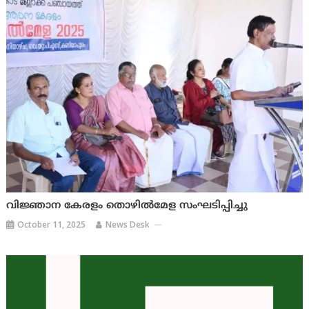
വിജ്ഞാന കേരളം തൊഴിൽമേള സംഘടിപ്പിച്ചു
October 11, 2025
News Desk