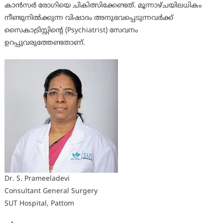
കാന്‍സര്‍ രോഗിയെ ചികിത്സിക്കേണ്ടത്. മൂന്നാഴ്ചയിലധികം
നീണ്ടുനില്‍ക്കുന്ന വിഷാദം അനുഭവപ്പെടുന്നവര്‍ക്ക്
സൈകാട്രിസ്റ്റിന്റെ (Psychiatrist) സേവനം
ഉറപ്പുവരുത്തേണ്ടതാണ്.
Dr. S. Prameeladevi
Consultant General Surgery
SUT Hospital, Pattom