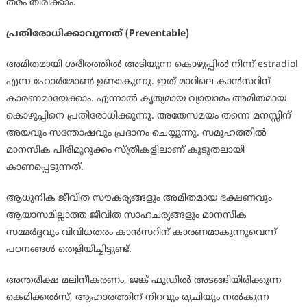
തരം തിരിക്കാം.
പ്രതിരോധിക്കാവുന്നത് (Preventable)
അമിതമായി ശരീരത്തില്‍ അടിയുന്ന കൊഴുപ്പില്‍ നിന്ന് estradiol
എന്ന ഹോര്‍മോണ്‍ ഉണ്ടാകുന്നു. ഇത് മാറിലെ കാന്‍സറിന്
കാരണമായേക്കാം. എന്നാല്‍ കൃത്യമായ വ്യായാമം അമിതമായ
കൊഴുപ്പിനെ പ്രതിരോധിക്കുന്നു. അതേസമയം തന്നെ മനസ്സിന്
അയവും സന്തോഷവും പ്രദാനം ചെയ്യുന്നു. സമൂഹത്തില്‍
മാനസിക പിരിമുറുക്കം സ്ത്രീകളിലാണ് കൂടുതലായി
കാണപ്പെടുന്നത്.
ആധുനിക ജീവിത സൗകര്യങ്ങളും അമിതമായ ഭക്ഷണവും
ആയാസമില്ലാത്ത ജീവിത സാഹചര്യങ്ങളും മാനസിക
സമ്മര്‍ദ്ദവും വിവിധതരം കാന്‍സറിന് കാരണമാകുന്നുവെന്ന്
പഠനങ്ങള്‍ തെളിയിച്ചിട്ടുണ്ട്.
അന്തരീക്ഷ മലിനീകരണം, ജങ്ക് ഫുഡില്‍ അടങ്ങിയിരിക്കുന്ന
കെമിക്കല്‍സ്, ആഹാരത്തിന് നിറവും രുചിയും നല്‍കുന്ന