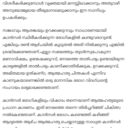
വിശദീകരിക്കുമ്പോള്‍ വ്യക്തമായി മനസ്സിലാക്കാനും അതുവഴി
അനുയോജ്യമായ തീരുമാനമെടുക്കാനും ഈ സാനിധ്യം
ഉപകരിക്കും.
സങ്കടവും ആശങ്കയും ഉറക്കക്കുറവും സാധാരണയായി
കാന്‍സര്‍ സ്ഥിരീകരിക്കുന്ന രോഗികളില്‍ കണ്ടുവരാറുണ്ട്.
എങ്കിലും രണ്ട് ആഴ്ചയില്‍ കൂടുതല്‍ അത് നില്‍ക്കുന്നു എങ്കില്‍
ശ്രദ്ധിക്കേണ്ടതാണ്.എല്ലാ സമയത്തും തുടര്‍ന്നുപോകുന്ന
മനോവിഷമം, ഉന്മേഷക്കുറവ്, നേരത്തെ താത്പര്യം ഉണ്ടായിരുന്ന
കാര്യങ്ങളില്‍ താല്‍പര്യം കാണിക്കാതിരിക്കുക, ഉറക്കക്കുറവ്,
അമിതമായ ഉത്കണ്ഠ, ആത്മഹത്യ ചിന്തകള്‍ എന്നിവ
കാണുകയാണെങ്കില്‍ ഒരു മാനസിക രോഗ വിദഗ്ധന്റെ
സഹായം ലഭ്യമാക്കേണ്ടതാണ്.
കാന്‍സര്‍ രോഗികളിലും വിഷാദം തന്നെയാണ് ആത്മഹത്യയുടെ
പ്രധാന കാരണം. ഇത് നേരത്തെ തന്നെ തിരിച്ചറിഞ്ഞ് ചികിത്സ
നല്‍കേണ്ടതാണ്. കാന്‍സര്‍ രോഗം കണ്ടെത്തി കഴിഞ്ഞ്
ആദ്യത്തെ ആഴ്ച ആത്മഹത്യ ചെയ്യാനുള്ള സാധ്യത കാന്‍സര്‍