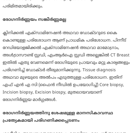
പരിമിതമായിരിക്കും.
രോഗനിര്‍ണ്ണയം സങ്കീര്‍ണ്ണമല്ല
ക്ലിനിക്കല്‍ എക്‌സാമിനേഷന്‍ അഥവാ ഡോക്ടറുടെ കൈ
കൊണ്ടുള്ള പരിശോധന ആണ് പ്രാധമിക പരിശോധന. പിന്നീട്
റേഡിയോളജിക്കല്‍ എക്‌സാമിനേഷന്‍ അഥവാ മാമോഗ്രാം,
അള്‍ട്രാസൗണ്ട് സ്റ്റഡി, എംആര്‍ഐ സ്റ്റഡി അല്ലെങ്കില്‍ CT Breast
ഇതില്‍ ഏതു വേണമെന്ന് രോഗിയുടെ പ്രായവും മറ്റു കാര്യങ്ങളും
പരിഗണിച്ച് ഡോക്ടര്‍ തീരുമാനിക്കുന്നു. Tissue diagnosis
അഥവാ മുഴയുടെ അല്‍പം എടുത്തുള്ള പരിശോധന. ഇതിന്
എഫ് എന്‍ എ സി (ഫൈന്‍ നീഡില്‍ ഉപയോഗിച്ച്) Core biopsy,
Incision biopsy, Excision biospy, മുതലായവയാണ്
രോഗനിര്‍ണ്ണയ മാര്‍ഗ്ഗങ്ങള്‍.
രോഗനിര്‍ണ്ണയത്തിനു ശേഷമുള്ള മാനസികാവസ്ഥ
പ്രത്യേകമായി പരിഗണിക്കപ്പെടണം