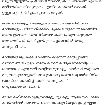
വരുന്ന വ്യത്യാസം, പ്രകടമായ മുഴകള്‍, കക്ഷ ഭാഗത്തെ മുഴകള്‍,
മാറിടത്തിലെ നിറവ്യത്യാസം എന്നിവ കാന്‍സര്‍ കൊണ്ട്
ഉള്ളതല്ലെന്ന് തീര്‍ച്ചപ്പെടുത്തേണ്ടതുണ്ട്.
കക്ഷ ഭാഗങ്ങളും കൈയുടെ പ്രതലം ഉപയോഗിച്ച് രണ്ടു
മാറിടങ്ങളും പരിശോധിക്കണം. മുഴകള്‍ വളരെ തുടക്കത്തില്‍
തന്നെ ഇങ്ങനെ കണ്ടുപിടിക്കാന്‍ കഴിയും. മുലക്കണ്ണുകള്‍
അമര്‍ത്തി പരിശോധിച്ചാല്‍ സ്രവം ഉണ്ടെങ്കില്‍ അതും
കണ്ടുപിടിക്കാം.
മാറിടങ്ങളിലും കക്ഷ ഭാഗത്തും കാണുന്ന മേല്‍പ്പറഞ്ഞ
വ്യത്യാസങ്ങള്‍ എല്ലാം തന്നെ കാന്‍സര്‍ ആകണമെന്നില്ല. 80
ശതമാനം വരുന്ന മാറിടങ്ങളിലെ മുഴകളും കാന്‍സര്‍ അല്ലാത്ത
മറ്റു അസുഖങ്ങളാണ്. അതുകൊണ്ടു തന്നെ ഒരു സര്‍ജറിയിലെ
ഡോക്ടറെ കാണിച്ച് കാന്‍സര്‍ അല്ല എന്ന്
ഉറപ്പുവരുത്തേണ്ടതുണ്ട്.
വേദന രഹിതമായ വ്യത്യാസങ്ങളും മുഴകളും ആണ് സാധാരണ
കാന്‍സറിന്റെ ലക്ഷണം. വേദനയും ബുദ്ധിമുട്ടുകളും ഇല്ലെന്ന