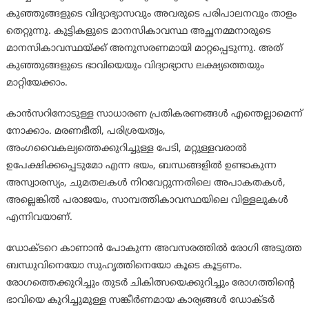
കുഞ്ഞുങ്ങളുടെ വിദ്യാഭ്യാസവും അവരുടെ പരിപാലനവും താളം
തെറ്റുന്നു. കുട്ടികളുടെ മാനസികാവസ്ഥ അച്ഛനമ്മനാരുടെ
മാനസികാവസ്ഥയ്ക്ക് അനുസരണമായി മാറ്റപ്പെടുന്നു. അത്
കുഞ്ഞുങ്ങളുടെ ഭാവിയെയും വിദ്യാഭ്യാസ ലക്ഷ്യത്തെയും
മാറ്റിയേക്കാം.
കാന്‍സറിനോടുള്ള സാധാരണ പ്രതികരണങ്ങള്‍ എന്തെല്ലാമെന്ന്
നോക്കാം. മരണഭീതി, പരിശ്രയത്വം,
അംഗവൈകല്യത്തെക്കുറിച്ചുള്ള പേടി, മറ്റുള്ളവരാല്‍
ഉപേക്ഷിക്കപ്പെടുമോ എന്ന ഭയം, ബന്ധങ്ങളില്‍ ഉണ്ടാകുന്ന
അസ്വാരസ്യം, ചുമതലകള്‍ നിറവേറ്റുന്നതിലെ അപാകതകള്‍,
അല്ലെങ്കില്‍ പരാജയം, സാമ്പത്തികാവസ്ഥയിലെ വിള്ളലുകള്‍
എന്നിവയാണ്.
ഡോക്ടറെ കാണാന്‍ പോകുന്ന അവസരത്തില്‍ രോഗി അടുത്ത
ബന്ധുവിനെയോ സുഹൃത്തിനെയോ കൂടെ കൂട്ടണം.
രോഗത്തെക്കുറിച്ചും തുടര്‍ ചികിത്സയെക്കുറിച്ചും രോഗത്തിന്റെ
ഭാവിയെ കുറിച്ചുമുള്ള സങ്കീര്‍ണമായ കാര്യങ്ങള്‍ ഡോക്ടര്‍