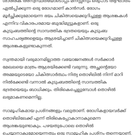
ശാരീരിക അസ്വസ്ഥതയോടൊപ്പം മനസ്സിനും ഒരുപാട് ആഘാതം
ഏല്‍പ്പിക്കുന്ന ഒരു രോഗമാണ് കാന്‍സര്‍. രോഗം
മൂര്‍ച്ഛിക്കുമോയെന്ന ഭയം ചികിത്സയെക്കുറിച്ചുള്ള ആശങ്കകള്‍
എന്നിവ വികാരപരമായ ബുദ്ധിമുട്ടുകളാണ്. ഒരു
കുടുംബത്തിന്റെ സാമ്പത്തിക ഭദ്രതയെയും കുടുംബ
സാഹചര്യങ്ങളെയും ആശ്രയിച്ചാണ് ചികിത്സയെക്കുറിച്ചുള്ള
ആശങ്കകളുണ്ടാകുന്നത്.
സ്വന്തമായി വരുമാനമില്ലാത്ത വയോജനങ്ങള്‍ സര്‍ക്കാര്‍
മേഖലയെ മാത്രം ആശ്രയിക്കേണ്ടി വരുന്നു. അച്ഛന്റെയോ
അമ്മയുടെയോ ചികിത്സാര്‍ത്ഥം നിത്യ തൊഴിലില്‍ നിന്ന് മാറി
നില്‍ക്കേണ്ടി വന്നാല്‍ കുടുംബത്തിന്റെ സാമ്പത്തിക
ഭദ്രതയെയും ബാധിക്കും. തിരികെച്ചെല്ലുമ്പോള്‍ തൊഴില്‍
ലഭ്യമാകണമെന്നില്ല.
സാമൂഹികമായ പ്രശ്‌നങ്ങളും വലുതാണ്. രോഗികളായവര്‍ക്ക്
തൊഴിലിലേക്ക് എന്ന് തിരികെപ്പോകാനാകുമെന്ന
ആശങ്കയുണ്ടാകും. പഴയതുപോലെ തൊഴില്‍
ചെയ്യാനാകുമോയെന്നതും ഒരു സാമൂഹിക പ്രശ്‌നം തന്നെയാണ്.