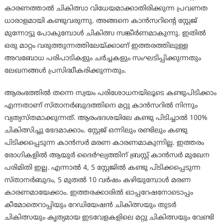
കാരണത്താല്‍ ചികിത്സാ വിധേയമാക്കാതിരിക്കുന്ന പ്രവണത
ധാരാളമായി കണ്ടുവരുന്നു. അങ്ങനെ കാന്‍സറിന്റെ സ്റ്റേജ്
മുന്നോട്ടു പോകുമ്പോള്‍ ചികിത്സ സങ്കീര്‍ണമാകുന്നു. ഇതില്‍
ഒരു മാറ്റം വരുത്തുന്നത്തിലേയ്ക്കാണ് ഇത്തരത്തിലുള്ള
അവബോധ പരിപാടികളും ചര്‍ച്ചകളും സംഘടിപ്പിക്കുന്നതും
ലേഖനങ്ങള്‍ പ്രസിദ്ധീകരിക്കുന്നതും.
ആരംഭത്തില്‍ തന്നെ സ്വയം പരിശോധനയിലൂടെ കണ്ടുപിടിക്കാം
എന്നതാണ് സ്താനര്‍ബുദത്തിനെ മറ്റു കാന്‍സറില്‍ നിന്നും
വ്യത്യസ്തമാക്കുന്നത്. ആരംഭദശയിലേ കണ്ടു പിടിച്ചാല്‍ 100%
ചികിത്സിച്ചു ഭേദമാക്കാം. സ്റ്റേജ് ഒന്നിലും രണ്ടിലും കണ്ടു
പിടിക്കപ്പെടുന്ന കാന്‍സര്‍ മരണ കാരണമാകുന്നില്ല. ഇത്തരം
രോഗികളില്‍ ആയുര്‍ ദൈര്‍ഘ്യത്തിന് ബ്രസ്റ്റ് കാന്‍സര്‍ മുഖേന
പരിമിതി ഇല്ല. എന്നാല്‍ 4, 5 സ്റ്റേജില്‍ കണ്ടു പിടിക്കപ്പെടുന്ന
സ്താനര്‍ബുദം, 5 മുതല്‍ 10 വര്‍ഷം കഴിയുമ്പോള്‍ മരണ
കാരണമായേക്കാം. ഇത്തരക്കാരില്‍ ഓപ്പറേഷനോടൊപ്പം
കീമോതെറാപ്പിയും റേഡിയേഷന്‍ ചികിത്സയും തുടര്‍
ചികിത്സയും കൃത്യമായ ഇടവേളകളിലെ മറ്റു ചികിത്സയും വേണ്ടി