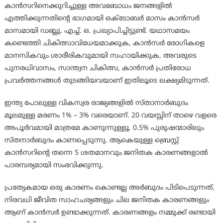
കാന്‍സറിനെക്കുറിച്ചുള്ള അവബോധം ജനങ്ങളില്‍
എത്തിക്കുന്നതിന്റെ ഭാഗമായി ഒക്ടോബര്‍ മാസം കാന്‍സര്‍
മാസമായി ഡബ്ലു. എച്ച്. ഒ. പ്രഖ്യാപിച്ചിട്ടുണ്ട്. യഥാസമയം
കണ്ടെത്തി ചികിത്സാവിധേയമാക്കുക, കാന്‍സര്‍ രോഗികളെ
മാനസികവും ശാരീരികവുമായി സഹായിക്കുക, അവരുടെ
പുനരധിവാസം, സാന്ത്വന ചികിത്സ, കാന്‍സര്‍ പ്രതിരോധ
പ്രവര്‍ത്തനങ്ങള്‍ തുടങ്ങിയവയാണ് ഇതിലൂടെ ലക്ഷ്യമിടുന്നത്.
ഇന്ത്യ പോലുള്ള വികസ്വര രാജ്യങ്ങളില്‍ സ്താനാര്‍ബുദം
മൂലമുള്ള മരണം 1% – 3% വരെയാണ്. 20 വയസ്സിന് താഴെ വളരെ
അപൂര്‍വമായി മാത്രമേ കാണുന്നുള്ളൂ. 0.5% പുരുഷന്മാരിലും
സ്തനാര്‍ബുദം കാണപ്പെടുന്നു. ആകെയുള്ള ബ്രെസ്റ്റ്
കാന്‍സറിന്റെ തന്നെ 5 ശതമാനവും ജനിതക കാരണങ്ങളാല്‍
പാരമ്പര്യമായി സംഭവിക്കുന്നു.
പ്രത്യേകമായ ഒരു കാരണം കൊണ്ടല്ല അര്‍ബുദം പിടിപെടുന്നത്,
നിരവധി ജീവിത സാഹചര്യങ്ങളും ചില ജനിതക കാരണങ്ങളും
ആണ് കാന്‍സര്‍ ഉണ്ടാക്കുന്നത്. കാരണങ്ങളം നമ്മുക്ക് രണ്ടായി