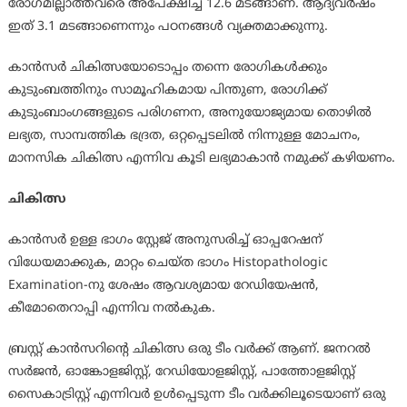
രോഗമില്ലാത്തവരെ അപേക്ഷിച്ച് 12.6 മടങ്ങാണ്. ആദ്യവര്‍ഷം
ഇത് 3.1 മടങ്ങാണെന്നും പഠനങ്ങള്‍ വ്യക്തമാക്കുന്നു.
കാന്‍സര്‍ ചികിത്സയോടൊപ്പം തന്നെ രോഗികള്‍ക്കും
കുടുംബത്തിനും സാമൂഹികമായ പിന്തുണ, രോഗിക്ക്
കുടുംബാംഗങ്ങളുടെ പരിഗണന, അനുയോജ്യമായ തൊഴില്‍
ലഭ്യത, സാമ്പത്തിക ഭദ്രത, ഒറ്റപ്പെടലില്‍ നിന്നുള്ള മോചനം,
മാനസിക ചികിത്സ എന്നിവ കൂടി ലഭ്യമാകാന്‍ നമുക്ക് കഴിയണം.
ചികിത്സ
കാന്‍സര്‍ ഉള്ള ഭാഗം സ്റ്റേജ് അനുസരിച്ച് ഓപ്പറേഷന്
വിധേയമാക്കുക, മാറ്റം ചെയ്ത ഭാഗം Histopathologic
Examination-നു ശേഷം ആവശ്യമായ റേഡിയേഷന്‍,
കീമോതെറാപ്പി എന്നിവ നല്‍കുക.
ബ്രസ്റ്റ് കാന്‍സറിന്റെ ചികിത്സ ഒരു ടീം വര്‍ക്ക് ആണ്. ജനറല്‍
സര്‍ജന്‍, ഓങ്കോളജിസ്റ്റ്, റേഡിയോളജിസ്റ്റ്, പാത്തോളജിസ്റ്റ്
സൈകാട്രിസ്റ്റ് എന്നിവര്‍ ഉള്‍പ്പെടുന്ന ടീം വര്‍ക്കിലൂടെയാണ് ഒരു