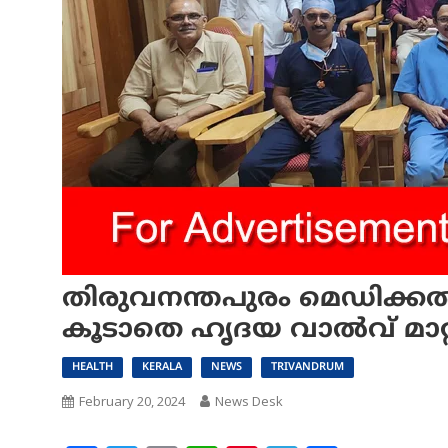
തിരുവനന്തപുരം മെഡിക്കല്
കൂടാതെ ഹൃദയ വാല്‍വ് മാറ്റ
HEALTH
KERALA
NEWS
TRIVANDRUM
February 20, 2024
News Desk