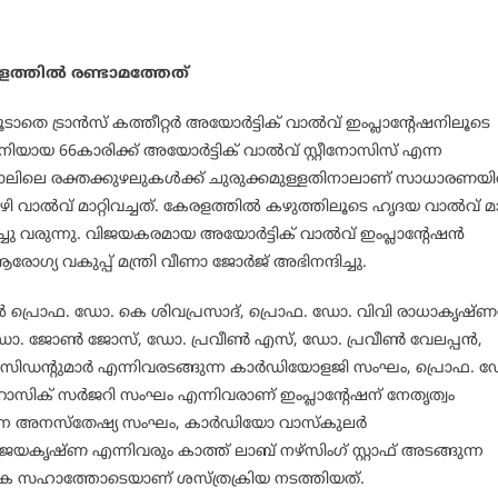
ളത്തില്‍ രണ്ടാമത്തേത്
 ട്രാന്‍സ് കത്തീറ്റര്‍ അയോര്‍ട്ടിക് വാല്‍വ് ഇംപ്ലാന്റേഷനിലൂടെ
നിയായ 66കാരിക്ക് അയോര്‍ട്ടിക് വാല്‍വ് സ്റ്റീനോസിസ് എന്ന
കാലിലെ രക്തക്കുഴലുകള്‍ക്ക് ചുരുക്കമുള്ളതിനാലാണ് സാധാരണയില
 വാല്‍വ് മാറ്റിവച്ചത്. കേരളത്തില്‍ കഴുത്തിലൂടെ ഹൃദയ വാല്‍വ് മാറ
ു വരുന്നു. വിജയകരമായ അയോര്‍ട്ടിക് വാല്‍വ് ഇംപ്ലാന്റേഷന്‍
്യ വകുപ്പ് മന്ത്രി വീണാ ജോര്‍ജ് അഭിനന്ദിച്ചു.
‍ പ്രൊഫ. ഡോ. കെ ശിവപ്രസാദ്, പ്രൊഫ. ഡോ. വിവി രാധാകൃഷ്ണന
ോ. ജോണ്‍ ജോസ്, ഡോ. പ്രവീണ്‍ എസ്, ഡോ. പ്രവീണ്‍ വേലപ്പന്‍,
െസിഡന്റുമാര്‍ എന്നിവരടങ്ങുന്ന കാര്‍ഡിയോളജി സംഘം, പ്രൊഫ. 
സിക് സര്‍ജറി സംഘം എന്നിവരാണ് ഇംപ്ലാന്റേഷന് നേതൃത്വം
ന്ന അനസ്‌തേഷ്യ സംഘം, കാര്‍ഡിയോ വാസ്‌കുലര്‍
ജയകൃഷ്ണ എന്നിവരും കാത്ത് ലാബ് നഴ്‌സിംഗ് സ്റ്റാഫ് അടങ്ങുന്ന
പത്തിക സഹാത്തോടെയാണ് ശസ്ത്രക്രിയ നടത്തിയത്.