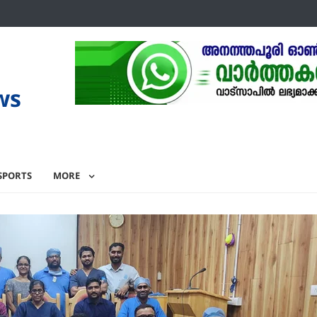
ws
SPORTS
MORE