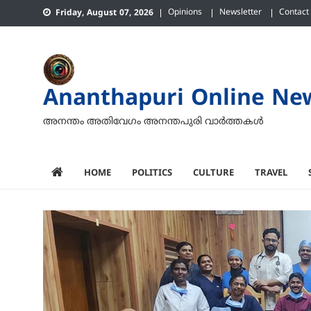
Skip
Opinions
Newsletter
Contact
Friday, August 07, 2026
to
content
Ananthapuri Online Ne
അനന്തം അതിവേഗം അനന്തപുരി വാര്‍ത്തകള്‍
HOME
POLITICS
CULTURE
TRAVEL