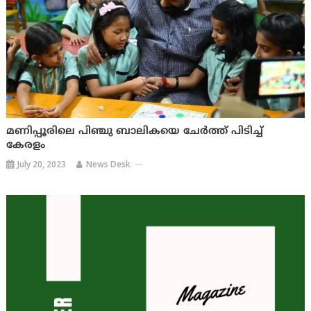
മണിപ്പൂരിലെ പിഞ്ചു ബാലികയെ ചേർത്ത് പിടിച്ച്
കേരളം
July 20, 2023
News Desk