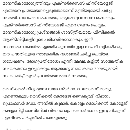
മാനസികാരോഗ്യത്തിനും എക്സര്‍സൈസ് ഫിസിയോളജി
എങ്ങനെ പ്രയോജനപ്പെടുത്താമെന്ന് മന്ത്രിയുമായി ചര്‍ച്ച
നടത്തി. ഗവേഷണ രംഗത്തും ആരോഗ്യ സേവന രംഗത്തും
എക്സര്‍സൈസ് ഫിസിയോളജി ഏറെ ഗുണം ചെയ്യും.
മാനസികാരോഗ്യ പ്രശ്നങ്ങള്‍ ശാസ്ത്രീയമായ ഫിസിക്കല്‍
ആക്ടിവിറ്റികളിലൂടെ പരിഹരിക്കാനാകും. ഇത്
സാധാരണക്കാരില്‍ എത്തിക്കുന്നതിനുള്ള നടപടി സ്വീകരിക്കും.
ഈ പദ്ധതിയുടെ സാങ്കേതിക വശങ്ങള്‍ ചര്‍ച്ച ചെയ്തു.
ഗവേഷണം, രോഗപ്രതിരോധം എന്നീ മേഖലകളില്‍ സാങ്കേതിക
സഹകരണം ഉറപ്പാക്കും. ആരോഗ്യ സര്‍വകലാശാലയുമായി
സഹകരിച്ച് തുടര്‍ പ്രവര്‍ത്തനങ്ങള്‍ നടത്തും.
മെഡിക്കല്‍ വിദ്യാഭ്യാസ ഡയറക്ടര്‍ ഡോ. തോമസ് മാത്യു,
എറണാകുളം മെഡിക്കല്‍ കോളേജ് സൈക്യാട്രി വിഭാഗം
പ്രൊഫസര്‍ ഡോ. അനില്‍ കുമാര്‍, കൊല്ലം മെഡിക്കല്‍ കോളേജ്
കമ്മ്യൂണിറ്റി മെഡിസിന്‍ വിഭാഗം പ്രൊഫസര്‍ ഡോ. ഇന്ദു പി.എസ്.
എന്നിവര്‍ ചര്‍ച്ചയില്‍ പങ്കെടുത്തു.