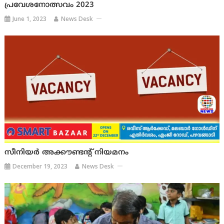
പ്രവേശനോത്സവം 2023
June 1, 2023
News Desk
സീനിയർ അക്കൗണ്ടന്റ് നിയമനം
December 19, 2023
News Desk