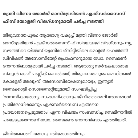
മന്ത്രി വീണാ ജോര്‍ജ് ഓസ്ട്രേലിയന്‍ എക്സര്‍സൈസ്
ഫിസിയോളജി വിദഗ്ധനുമായി ചര്‍ച്ച നടത്തി
തിരുവനന്തപുരം: ആരോഗ്യ വകുപ്പ് മന്ത്രി വീണാ ജോര്‍ജ്
ഓസ്ട്രേലിയന്‍ എക്സര്‍സൈസ് ഫിസിയോളജി വിദഗ്ധനും ന്യൂ
സൗത്ത് വെയില്‍സ് യൂണിവേഴ്‌സിറ്റിയിലെ മെന്റല്‍ ഹെല്‍ത്ത്
ഡിവിഷന്‍ അസോസിയേറ്റ് പ്രൊഫസറുമായ ഡോ. സൈമണ്‍
റോസന്‍ബാമുമായി ചര്‍ച്ച നടത്തി. ആരോഗ്യ സര്‍വകലാശാല
സ്‌കൂള്‍ ഓഫ് പബ്ലിക് ഹെല്‍ത്ത്, തിരുവനന്തപുരം മെഡിക്കല്‍
കോളേജ് അലുംനി അസോസിയേഷനുമായും, ഇന്ത്യന്‍
സൈക്കാട്രി സൊസൈറ്റിയുമായി സംഘടിപ്പിച്ച
‘മാനസികാരോഗ്യം സംരക്ഷിക്കാനും ജീവിതശൈലീ രോഗങ്ങള്‍
പ്രതിരോധിക്കാനും എക്സര്‍സൈസ് എങ്ങനെ
പ്രയോജനപ്പെടുത്താം’ എന്ന വിഷയം സംബന്ധിച്ച സെമിനാറില്‍
പങ്കെടുക്കാനാണ് ഡോ. സൈമണ്‍ റോസന്‍ബാം എത്തിയത്.
ജീവിതശൈലി രോഗ പ്രതിരോധത്തിനും