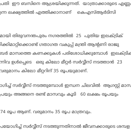
 പ്രതി ഈ ബസിനെ ആശ്രയിക്കുന്നത്. യാത്രാക്കാരുടെ എണ്ണ
എന്ന ലക്ഷ്യത്തിൽ എത്തിക്കാനാണ് കെഎസ്ആർടിസി
്യമായി തിരുവനന്തപുരം നഗരത്തിൽ 25 പുതിയ ഇലക്ട്രിക്
ിമാറ്റിക്കൊണ്ട് ഗതാഗത വകുപ്പ് മന്ത്രി ആന്റണി രാജു
്തംബർ മാസത്തെ കണക്കുകൾ പരിശോധിക്കുമ്പോൾ ഇലക്ട്രിക
ിവ ഉൾപ്പെടെ ഒരു കിലോ മീറ്റർ സർവ്വീസ് നടത്താൻ 23
വരുമാനം കിലോ മീറ്ററിന് 35 രൂപയുമാണ്.
്ച് സർവ്വീസ് നടത്തുമ്പോൾ ഇന്ധന ചിലവിൽ ആഗസ്റ്റ് മാ
ൂപയും അങ്ങനെ രണ്ട് മാസവും കൂടി 60 ലക്ഷം രൂപയും
4 രൂപ ആണ്. വരുമാനം 35 രൂപ മാത്രവും.
യോഗിച്ച് സർവ്വീസ് നടത്തുന്നതിനാൽ ജീവനക്കാരുടെ ശമ്പള