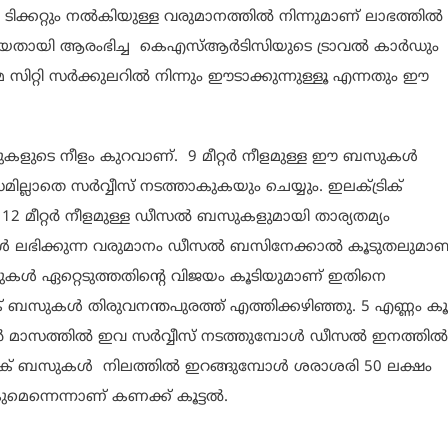
പ ടിക്കറ്റും നൽകിയുള്ള വരുമാനത്തിൽ നിന്നുമാണ് ലാഭത്തിൽ
ുതിയതായി ആരംഭിച്ച കെഎസ്ആർടിസിയുടെ ട്രാവൽ കാർഡും
 സിറ്റി സർക്കുലറിൽ നിന്നും ഈടാക്കുന്നുള്ളൂ എന്നതും ഈ
കളുടെ നീളം കുറവാണ്. 9 മീറ്റർ നീളമുള്ള ഈ ബസുകൾ
ല്ലാതെ സർവ്വീസ് നടത്താകുകയും ചെയ്യും. ഇലക്ട്രിക്
റ്റർ നീളമുള്ള ഡീസൽ ബസുകളുമായി താര്യതമ്യം
പോൾ ലഭിക്കുന്ന വരുമാനം ഡീസൽ ബസിനേക്കാൽ കൂടുതലുമാണ
ുകൾ ഏറ്റെടുത്തതിന്റെ വിജയം കൂടിയുമാണ് ഇതിനെ
് ബസുകൾ തിരുവനന്തപുരത്ത് എത്തിക്കഴിഞ്ഞു. 5 എണ്ണം കൂ
ബർ മാസത്തിൽ ഇവ സർവ്വീസ് നടത്തുമ്പോൾ ഡീസൽ ഇനത്തിൽ
്ട്രിക് ബസുകൾ നിലത്തിൽ ഇറങ്ങുമ്പോൾ ശരാശരി 50 ലക്ഷം
െന്നെന്നാണ് കണക്ക് കൂട്ടൽ.