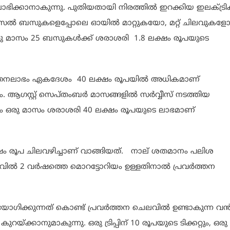
ഭിക്കാനാകുന്നു. പുതിയതായി നിരത്തിൽ ഇറക്കിയ ഇലക്ട്രി
ീസൽ ബസുകളെപ്പോലെ ഓയിൽ മാറ്റുകയോ, മറ്റ് ചിലവുകള
രു മാസം 25 ബസുകൾക്ക് ശരാശരി 1.8 ലക്ഷം രൂപയുടെ
്തനലാഭം ഏകദേശം 40 ലക്ഷം രൂപയിൽ അധികമാണ്
. ആഗസ്റ്റ് സെപ്തംബർ മാസങ്ങളിൽ സർവ്വീസ് നടത്തിയ
ും ഒരു മാസം ശരാശരി 40 ലക്ഷം രൂപയുടെ ലാഭമാണ്
ഷം രൂപ ചിലവഴിച്ചാണ് വാങ്ങിയത്. നാല് ശതമാനം പലിശ
ചടവിൽ 2 വർഷത്തെ മൊറട്ടോറിയം ഉള്ളതിനാൽ പ്രവർത്തന
ോഗിക്കുന്നത് കൊണ്ട് പ്രവർത്തന ചെലവിൽ ഉണ്ടാകുന്ന വ
കാനുമാകുന്നു. ഒരു ട്രിപ്പിന് 10 രൂപയുടെ ടിക്കറ്റും, ഒരു