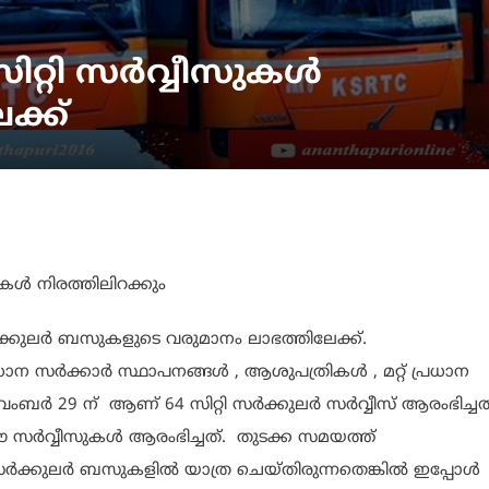
റ്റി സർവ്വീസുകൾ
ക്ക്
ുകൾ നിരത്തിലിറക്കും
്കുലർ ബസുകളുടെ വരുമാനം ലാഭത്തിലേക്ക്.
 സർക്കാർ സ്ഥാപനങ്ങൾ , ആശുപത്രികൾ , മറ്റ് പ്രധാന
 നവംബർ 29 ന് ആണ് 64 സിറ്റി സർക്കുലർ സർവ്വീസ് ആരംഭിച്ചത
ർവ്വീസുകൾ ആരംഭിച്ചത്. തുടക്ക സമയത്ത്
സർക്കുലർ ബസുകളിൽ യാത്ര ചെയ്തിരുന്നതെങ്കിൽ ഇപ്പോൾ