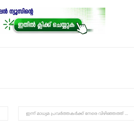
ഇന്ന് മാധ്യമ പ്രവർത്തകർക്ക് നേരെ വിഴിഞ്ഞത്ത് നടന്നത് ആസൂത്രിതമായ ആക്രമണം