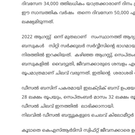
ദിവസേന 34,000 ത്തിലധികം യാത്രക്കാരാണ് ദിനം
ഈ സാമ്പത്തിക വർഷം തന്നെ ദിവസേന 50,000 
ലക്ഷ്യമിടുന്നത്.
2022 ആഗസ്റ്റ് ഒന്ന് മുതലാണ് സംസ്ഥാനത്ത് ആദ
ബസുകൾ സിറ്റി സർക്കുലർ സർവ്വീസിന്റെ ഭാഗമായിക്ക
നിരത്തിൽ ഇറക്കിയത്. കഴിഞ്ഞ ആഗസ്റ്റ്, സെപ
ബസുകളിൽ വൈദ്യുതി, ജീവനക്കാരുടെ ശമ്പളം എന്ന
രൂപമാത്രമാണ് ചിലവ് വരുന്നത്. ഇതിന്റെ ശരാശരി 
ഡീസൽ ബസിന് പകരമായി ഇലക്ട്രിക് ബസ് ഉപയോഗിച
28 ലക്ഷം രൂപയും, സെപ്തംബർ മാസം 32 ലക്ഷം ര
ഡീസൽ ചിലവ് ഇനത്തിൽ ലാഭിക്കാനായി.
നിലവിൽ ഡീസൽ ബസ്സുകളുടെ ചെലവ് കിലോമീറ്റർ 7
കൂടാതെ കെഎസ്ആർടിസി സ്വിഫ്റ്റ് ജീവനക്കാരെ ഉപ