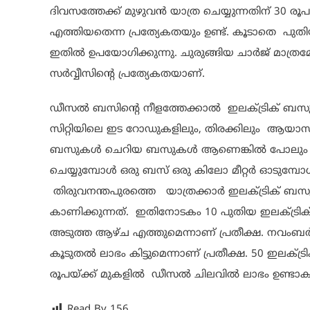
ദിവസത്തേക്ക് മുഴുവൻ യാത്ര ചെയ്യുന്നതിന് 30 രൂ
എത്തിയതെന്ന പ്രത്യേകതയും ഉണ്ട്. കൂടാതെ പ
ഇതിൽ ഉപയോഗിക്കുന്നു. ചുരുങ്ങിയ ചാർജ് മാത്രമേ
സർവ്വീസിന്റെ പ്രത്യേകതയാണ്.
ഡീസൽ ബസിന്റെ നീളത്തേക്കാൽ ഇലക്ട്രിക് ബസു
സിറ്റിയിലെ ഇട റോഡുകളിലും, തിരക്കിലും ആയാസമി
ബസുകൾ ചെറിയ ബസുകൾ ആണെങ്കിൽ പോലും 12 മീ
ചെയ്യുമ്പോൾ ഒരു ബസ് ഒരു കിലോ മീറ്റർ ഓടുമ്
തിരുവനന്തപുരത്തെ യാത്രക്കാർ ഇലക്ട്രിക് ബസ
കാണിക്കുന്നത്. ഇതിനോടകം 10 പുതിയ ഇലക്ട്രിക
അടുത്ത ആഴ്ച എത്തുമെന്നാണ് പ്രതീക്ഷ. നവം
കൂടുതൽ ലാഭം കിട്ടുമെന്നാണ് പ്രതീക്ഷ. 50 ഇലക
രൂപയ്ക്ക് മുകളിൽ ഡീസൽ ചിലവിൽ ലാഭം ഉണ്ടാകുമ
Read By
156