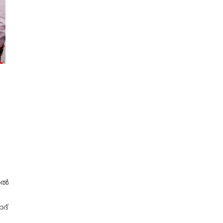
്കൽ
ദ്