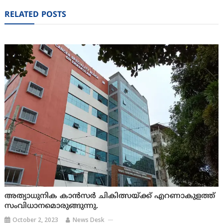
navigation
RELATED POSTS
അത്യാധുനിക കാന്‍സര്‍ ചികിത്സയ്ക്ക് എറണാകുളത്ത്
സംവിധാനമൊരുങ്ങുന്നു.
October 2, 2023
News Desk