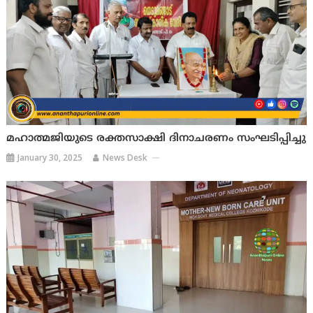
മഹാത്മജിയുടെ രക്തസാക്ഷി ദിനാചരണം സംഘടിപ്പിച്ചു
January 30, 2025
News Desk