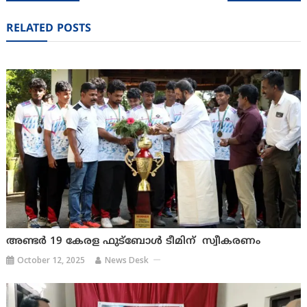
navigation
RELATED POSTS
അണ്ടർ 19 കേരള ഫുട്ബോൾ ടീമിന് സ്വീകരണം
October 12, 2025
News Desk