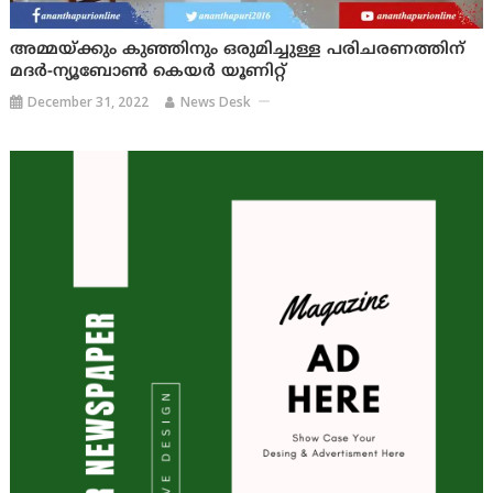
അമ്മയ്ക്കും കുഞ്ഞിനും ഒരുമിച്ചുള്ള പരിചരണത്തിന്
മദര്‍-ന്യൂബോണ്‍ കെയര്‍ യൂണിറ്റ്
December 31, 2022
News Desk