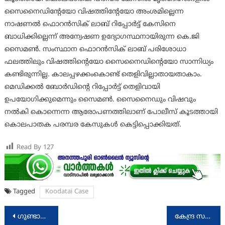
സൈനൈഡിന്റേയോ വിഷത്തിന്റേയോ അംശമില്ലെന്ന
നാഷണല്‍ ഫൊറന്‍സിക് ലാബ് റിപ്പോര്‍ട്ട് കേസിനെ
ബാധിക്കില്ലെന്ന് അന്വേഷണ ഉദ്യോഗസ്ഥനായിരുന്ന കെ.ജി
സൈമണ്‍. സംസ്ഥാന ഫൊറന്‍സിക് ലാബ് പരിശോധാ
ഫലത്തിലും വിഷത്തിന്റെയോ സൈനൈഡിന്റെയോ സാന്നിധ്യം
കണ്ടിരുന്നില്ല. കാലപ്പഴക്കംകൊണ്ട് തെളിവില്ലാതായതാകാം.
മെഡിക്കല്‍ ബോര്‍ഡിന്റെ റിപ്പോര്‍ട്ട് തെളിവായി
ഉപയോഗിക്കുമെന്നും സൈമണ്‍. സൈനൈഡും വിഷവും
നല്‍കി കൊന്നെന്ന ആരോപണത്തിലാണ് പോലീസ് കൂടത്തായി
കൊലപാതക പരമ്പര കേസുകള്‍ കെട്ടിപ്പൊക്കിയത്.
Read By
127
Tagged
Koodatai Case
Post
ഗുണ്ടാവേട്ടയില്‍ 2,507 ഗുണ്ടകള്‍ പിടിയിലായി
കേന്ദ്ര സര്‍ക്കാരിന്റെ നയങ്ങള്‍മൂലം കേരളത്തിനു വര്‍ഷം 33,000 കോടി രൂപയുടെ വരുമാന നഷ്ടം