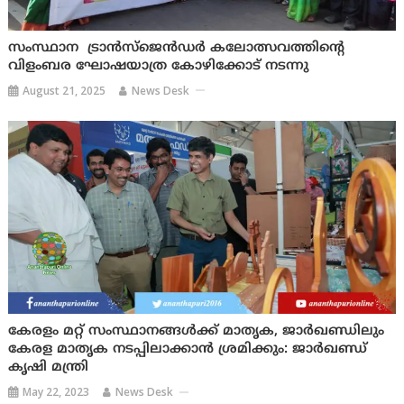
സംസ്ഥാന ട്രാൻസ്‌ജെൻഡർ കലോത്സവത്തിന്റെ
വിളംബര ഘോഷയാത്ര കോഴിക്കോട് നടന്നു
August 21, 2025
News Desk
കേരളം മറ്റ് സംസ്ഥാനങ്ങള്‍ക്ക് മാതൃക, ജാര്‍ഖണ്ഡിലും
കേരള മാതൃക നടപ്പിലാക്കാന്‍ ശ്രമിക്കും: ജാര്‍ഖണ്ഡ്
കൃഷി മന്ത്രി
May 22, 2023
News Desk