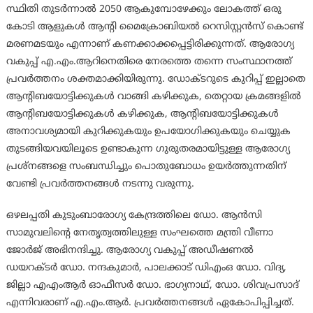
സ്ഥിതി തുടര്‍ന്നാല്‍ 2050 ആകുമ്പോഴേക്കും ലോകത്ത് ഒരു
കോടി ആളുകള്‍ ആന്റി മൈക്രോബിയല്‍ റെസിസ്റ്റന്‍സ് കൊണ്ട്
മരണമടയും എന്നാണ് കണക്കാക്കപ്പെട്ടിരിക്കുന്നത്. ആരോഗ്യ
വകുപ്പ് എ.എം.ആറിനെതിരെ നേരത്തെ തന്നെ സംസ്ഥാനത്ത്
പ്രവര്‍ത്തനം ശക്തമാക്കിയിരുന്നു. ഡോക്ടറുടെ കുറിപ്പ് ഇല്ലാതെ
ആന്റിബയോട്ടിക്കുകള്‍ വാങ്ങി കഴിക്കുക, തെറ്റായ ക്രമങ്ങളില്‍
ആന്റിബയോട്ടിക്കുകള്‍ കഴിക്കുക, ആന്റിബയോട്ടിക്കുകള്‍
അനാവശ്യമായി കുറിക്കുകയും ഉപയോഗിക്കുകയും ചെയ്യുക
തുടങ്ങിയവയിലൂടെ ഉണ്ടാകുന്ന ഗുരുതരമായിട്ടുള്ള ആരോഗ്യ
പ്രശ്‌നങ്ങളെ സംബന്ധിച്ചും പൊതുബോധം ഉയര്‍ത്തുന്നതിന്
വേണ്ടി പ്രവര്‍ത്തനങ്ങള്‍ നടന്നു വരുന്നു.
ഒഴലപ്പതി കുടുംബാരോഗ്യ കേന്ദ്രത്തിലെ ഡോ. ആന്‍സി
സാമുവലിന്റെ നേതൃത്വത്തിലുള്ള സംഘത്തെ മന്ത്രി വീണാ
ജോര്‍ജ് അഭിനന്ദിച്ചു. ആരോഗ്യ വകുപ്പ് അഡീഷണല്‍
ഡയറക്ടര്‍ ഡോ. നന്ദകുമാര്‍, പാലക്കാട് ഡിഎംഒ ഡോ. വിദ്യ,
ജില്ലാ എഎംആര്‍ ഓഫീസര്‍ ഡോ. ഭാഗ്യനാഥ്, ഡോ. ശിവപ്രസാദ്
എന്നിവരാണ് എ.എം.ആര്‍. പ്രവര്‍ത്തനങ്ങള്‍ ഏകോപിപ്പിച്ചത്.