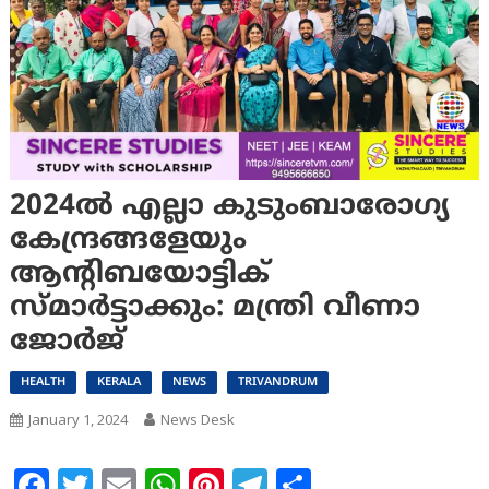
2024ല്‍ എല്ലാ കുടുംബാരോഗ്യ
കേന്ദ്രങ്ങളേയും
ആന്റിബയോട്ടിക്
സ്മാര്‍ട്ടാക്കും: മന്ത്രി വീണാ
ജോര്‍ജ്
HEALTH
KERALA
NEWS
TRIVANDRUM
January 1, 2024
News Desk
Facebook
Twitter
Email
WhatsApp
Pinterest
Telegram
Share