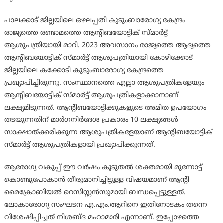
പാലക്കാട് ജില്ലയിലെ ഒഴലപ്പതി കുടുംബാരോഗ്യ കേന്ദ്രം
രാജ്യത്തെ രണ്ടാമത്തെ ആന്റിബയോട്ടിക് സ്മാര്‍ട്ട്
ആശുപത്രിയായി മാറി. 2023 അവസാനം രാജ്യത്തെ ആദ്യത്തെ
ആന്റിബയോട്ടിക് സ്മാര്‍ട്ട് ആശുപത്രിയായി കോഴിക്കോട്
ജില്ലയിലെ കക്കോടി കുടുംബാരോഗ്യ കേന്ദ്രത്തെ
പ്രഖ്യാപിച്ചിരുന്നു. സംസ്ഥാനത്തെ എല്ലാ ആശുപത്രികളേയും
ആന്റിബയോട്ടിക് സ്മാര്‍ട്ട് ആശുപത്രികളാക്കാനാണ്
ലക്ഷ്യമിടുന്നത്. ആന്റിബയോട്ടിക്കുകളുടെ അമിത ഉപയോഗം
തടയുന്നതിന് മാര്‍ഗനിര്‍ദേശ പ്രകാരം 10 ലക്ഷ്യങ്ങള്‍
സാക്ഷാത്ക്കരിക്കുന്ന ആശുപത്രികളേയാണ് ആന്റിബയോട്ടിക്
സ്മാര്‍ട്ട് ആശുപത്രികളായി പ്രഖ്യാപിക്കുന്നത്.
ആരോഗ്യ വകുപ്പ് ഈ വര്‍ഷം കൂടുതല്‍ ശക്തമായി മുന്നോട്ട്
കൊണ്ടുപോകാന്‍ തീരുമാനിച്ചിട്ടുള്ള വിഷയമാണ് ആന്റി
മൈക്രോബിയല്‍ റെസിസ്റ്റന്‍സുമായി ബന്ധപ്പെട്ടുള്ളത്.
ലോകാരോഗ്യ സംഘടന എ.എം.ആറിനെ ഇതിനോടകം തന്നെ
വിശേഷിപ്പിച്ചത് നിശബ്ദ മഹാമാരി എന്നാണ്. ഇപ്പോഴത്തെ