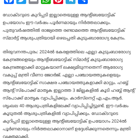
ഡോക്ടറുടെ കുറിപ്പടി ഇല്ലാതെയുള്ള ആന്റിബയോട്ടിക്
ഉപയോഗം ഈ വര്‍ഷം പൂര്‍ണമായും നിര്‍ത്തലാക്കും.
പുതുവര്‍ഷത്തില്‍ രാജ്യത്തെ രണ്ടാമത്തെ ആന്റിബയോട്ടിക്
സ്മാര്‍ട്ട് ആശുപത്രിയായി ഒഴലപ്പതി കുടുംബാരോഗ്യ കേന്ദ്രം.
തിരുവനന്തപുരം: 2024ല്‍ കേരളത്തിലെ എല്ലാ കുടുംബാരോഗ്യ
കേന്ദ്രങ്ങളെയും ആന്റിബയോട്ടിക് സ്മാര്‍ട്ട് കുടുംബാരോഗ്യ
കേന്ദ്രങ്ങളാക്കി മാറ്റുകയാണ് ലക്ഷ്യമിടുന്നതെന്ന് ആരോഗ്യ
വകുപ്പ് മന്ത്രി വീണാ ജോര്‍ജ്. എല്ലാ പഞ്ചായത്തുകളെയും
ആന്റിബയോട്ടിക് സാക്ഷര പഞ്ചായത്തുകളാക്കി മാറ്റും. ഹബ്ബ്
ആന്റ് സ്‌പോക്ക് മാതൃക ഇല്ലാത്ത 3 ജില്ലകളില്‍ കൂടി ഹബ്ബ് ആന്റ്
സ്‌പോക്ക് മാതൃക വ്യാപിപ്പിക്കും. കാര്‍സ്‌നെറ്റ് എ.എം.ആര്‍.
ശൃംഖല 40 ആശുപത്രികളിലേക്ക് വ്യാപിപ്പിച്ചിട്ടുണ്ട്. ഈ വര്‍ഷം
കൂടുതല്‍ ആശുപത്രികളില്‍ വ്യാപിപ്പിക്കും. ഡോക്ടറുടെ
കുറിപ്പടി ഇല്ലാതെയുള്ള ആന്റിബയോട്ടിക് ഉപയോഗം 2024ല്‍
പൂര്‍ണമായും നിര്‍ത്തലാക്കാനാണ് ഉദ്ദേശിക്കുന്നതെന്നും മന്ത്രി
വ്യക്തമാക്കി.