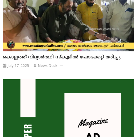
കൊല്ലത്ത് വിദ്യാര്‍ത്ഥി സ്കൂളിൽ ഷോക്കേറ്റ് മരിച്ചു
July 17, 2025
News Desk