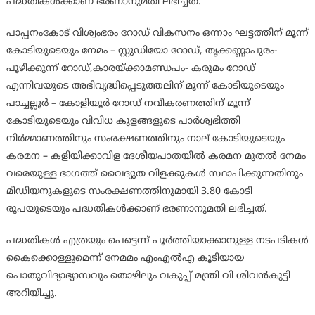
പദ്ധതികൾക്കാണ് ഭരണാനുമതി ലഭിച്ചത്.
പാപ്പനംകോട് വിശ്വംഭരം റോഡ് വികസനം ഒന്നാം ഘട്ടത്തിന് മൂന്ന്
കോടിയുടെയും നേമം – സ്റ്റുഡിയോ റോഡ്, തൃക്കണ്ണാപുരം-
പൂഴിക്കുന്ന് റോഡ്,കാരയ്ക്കാമണ്ഡപം- കരുമം റോഡ്
എന്നിവയുടെ അഭിവൃദ്ധിപ്പെടുത്തലിന് മൂന്ന് കോടിയുടെയും
പാച്ചല്ലൂർ – കോളിയൂർ റോഡ് നവീകരണത്തിന് മൂന്ന്
കോടിയുടെയും വിവിധ കുളങ്ങളുടെ പാർശ്വഭിത്തി
നിർമ്മാണത്തിനും സംരക്ഷണത്തിനും നാല് കോടിയുടെയും
കരമന – കളിയിക്കാവിള ദേശീയപാതയിൽ കരമന മുതൽ നേമം
വരെയുള്ള ഭാഗത്ത് വൈദ്യുത വിളക്കുകൾ സ്ഥാപിക്കുന്നതിനും
മീഡിയനുകളുടെ സംരക്ഷണത്തിനുമായി 3.80 കോടി
രൂപയുടെയും പദ്ധതികൾക്കാണ് ഭരണാനുമതി ലഭിച്ചത്.
പദ്ധതികൾ എത്രയും പെട്ടെന്ന് പൂർത്തിയാക്കാനുള്ള നടപടികൾ
കൈക്കൊള്ളുമെന്ന് നേമമം എംഎൽഎ കൂടിയായ
പൊതുവിദ്യാഭ്യാസവും തൊഴിലും വകുപ്പ് മന്ത്രി വി ശിവൻകുട്ടി
അറിയിച്ചു.