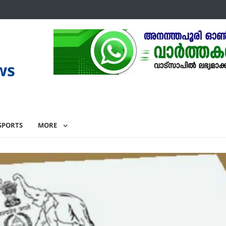
ws
SPORTS
MORE