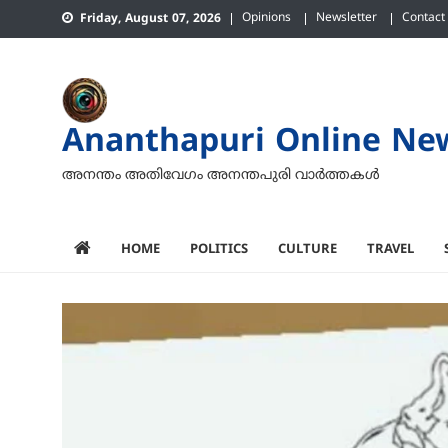
Skip
Opinions
Newsletter
Contact
Friday, August 07, 2026
to
content
Ananthapuri Online Ne
അനന്തം അതിവേഗം അനന്തപുരി വാര്‍ത്തകള്‍
HOME
POLITICS
CULTURE
TRAVEL