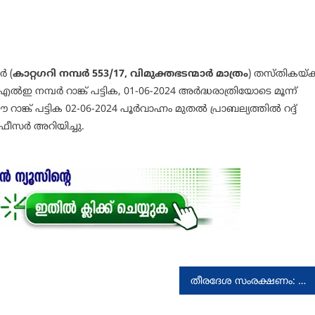
 (
കാറ്റഗറി നമ്പർ 553/17, വിമുക്തഭടന്മാർ മാത്രം
) തസ്തികയ്ക്
ഇ നമ്പർ റാങ്ക് പട്ടിക, 01-06-2024 അർദ്ധരാത്രിയോടെ മൂന്ന്
ക് പട്ടിക 02-06-2024 പൂർവാഹ്നം മുതൽ പ്രാബല്യത്തിൽ റദ്ദ്
ഫീസർ അറിയിച്ചു.
തീരദേശ സംരക്ഷണം: കേന്ദ്ര മന്ത്രിയുമായി ചര്‍ച്ച നടത്തി രാജീവ്ചന്ദ്രശേഖർ