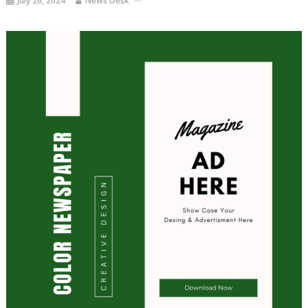
July 26, 2024
News Desk