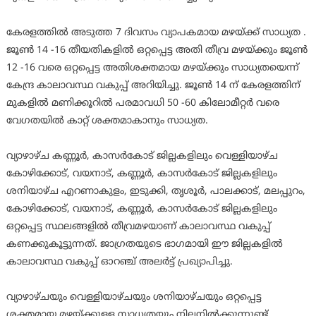
കേരളത്തില്‍ അടുത്ത 7 ദിവസം വ്യാപകമായ മഴയ്ക്ക് സാധ്യത .
ജൂണ്‍ 14 -16 തീയതികളില്‍ ഒറ്റപ്പെട്ട അതി തീവ്ര മഴയ്ക്കും ജൂണ്‍
12 -16 വരെ ഒറ്റപ്പെട്ട അതിശക്തമായ മഴയ്ക്കും സാധ്യതയെന്ന്
കേന്ദ്ര കാലാവസ്ഥ വകുപ്പ് അറിയിച്ചു. ജൂണ്‍ 14 ന് കേരളത്തിന്
മുകളില്‍ മണിക്കൂറില്‍ പരമാവധി 50 -60 കിലോമീറ്റര്‍ വരെ
വേഗതയില്‍ കാറ്റ് ശക്തമാകാനും സാധ്യത.
വ്യാഴാഴ്ച കണ്ണൂര്‍, കാസര്‍കോട് ജില്ലകളിലും വെള്ളിയാഴ്ച
കോഴിക്കോട്, വയനാട്, കണ്ണൂര്‍, കാസര്‍കോട് ജില്ലകളിലും
ശനിയാഴ്ച എറണാകുളം, ഇടുക്കി, തൃശൂര്‍, പാലക്കാട്, മലപ്പുറം,
കോഴിക്കോട്, വയനാട്, കണ്ണൂര്‍, കാസര്‍കോട് ജില്ലകളിലും
ഒറ്റപ്പെട്ട സ്ഥലങ്ങളില്‍ തീവ്രമഴയാണ് കാലാവസ്ഥ വകുപ്പ്
കണക്കുകൂട്ടുന്നത്. ജാഗ്രതയുടെ ഭാഗമായി ഈ ജില്ലകളില്‍
കാലാവസ്ഥ വകുപ്പ് ഓറഞ്ച് അലര്‍ട്ട് പ്രഖ്യാപിച്ചു.
വ്യാഴാഴ്ചയും വെള്ളിയാഴ്ചയും ശനിയാഴ്ചയും ഒറ്റപ്പെട്ട
ശക്തമായ മഴയ്ക്കുള്ള സാധ്യതയും നിലനില്‍ക്കുന്നുണ്ട്.