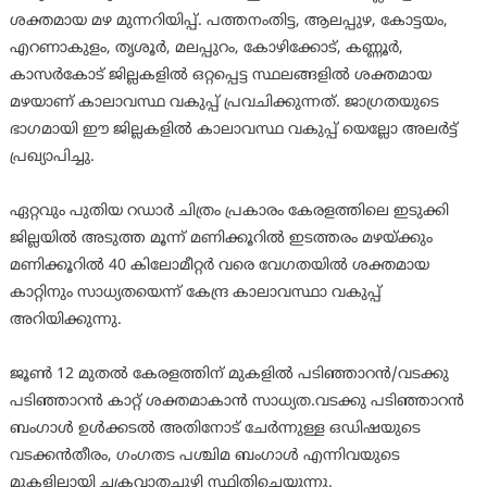
ശക്തമായ മഴ മുന്നറിയിപ്പ്. പത്തനംതിട്ട, ആലപ്പുഴ, കോട്ടയം,
എറണാകുളം, തൃശൂര്‍, മലപ്പുറം, കോഴിക്കോട്, കണ്ണൂര്‍,
കാസര്‍കോട് ജില്ലകളില്‍ ഒറ്റപ്പെട്ട സ്ഥലങ്ങളില്‍ ശക്തമായ
മഴയാണ് കാലാവസ്ഥ വകുപ്പ് പ്രവചിക്കുന്നത്. ജാഗ്രതയുടെ
ഭാഗമായി ഈ ജില്ലകളില്‍ കാലാവസ്ഥ വകുപ്പ് യെല്ലോ അലര്‍ട്ട്
പ്രഖ്യാപിച്ചു.
ഏറ്റവും പുതിയ റഡാര്‍ ചിത്രം പ്രകാരം കേരളത്തിലെ ഇടുക്കി
ജില്ലയില്‍ അടുത്ത മൂന്ന് മണിക്കൂറില്‍ ഇടത്തരം മഴയ്ക്കും
മണിക്കൂറില്‍ 40 കിലോമീറ്റര്‍ വരെ വേഗതയില്‍ ശക്തമായ
കാറ്റിനും സാധ്യതയെന്ന് കേന്ദ്ര കാലാവസ്ഥാ വകുപ്പ്
അറിയിക്കുന്നു.
ജൂണ്‍ 12 മുതല്‍ കേരളത്തിന് മുകളില്‍ പടിഞ്ഞാറന്‍/വടക്കു
പടിഞ്ഞാറന്‍ കാറ്റ് ശക്തമാകാന്‍ സാധ്യത.വടക്കു പടിഞ്ഞാറന്‍
ബംഗാള്‍ ഉള്‍ക്കടല്‍ അതിനോട് ചേര്‍ന്നുള്ള ഒഡിഷയുടെ
വടക്കന്‍തീരം, ഗംഗതട പശ്ചിമ ബംഗാള്‍ എന്നിവയുടെ
മുകളിലായി ചക്രവാതചുഴി സ്ഥിതിചെയ്യുന്നു.