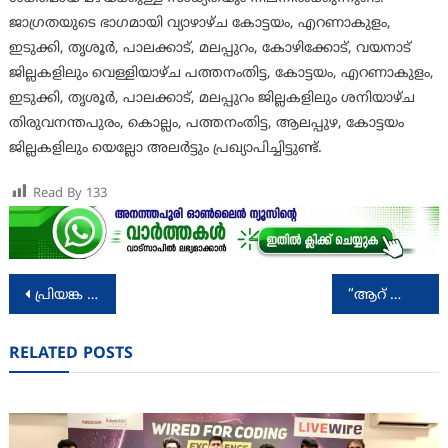
ജാഗ്രതയുടെ ഭാഗമായി വ്യാഴാഴ്ച കോട്ടയം, എറണാകുളം,
ഇടുക്കി, തൃശൂര്‍, പാലക്കാട്, മലപ്പുറം, കോഴിക്കോട്, വയനാട്
ജില്ലകളിലും വെള്ളിയാഴ്ച പത്തനംതിട്ട, കോട്ടയം, എറണാകുളം,
ഇടുക്കി, തൃശൂര്‍, പാലക്കാട്, മലപ്പുറം ജില്ലകളിലും ശനിയാഴ്ച
തിരുവനന്തപുരം, കൊല്ലം, പത്തനംതിട്ട, ആലപ്പുഴ, കോട്ടയം
ജില്ലകളിലും യെല്ലോ അലര്‍ട്ടും പ്രഖ്യാപിച്ചിട്ടുണ്ട്.
Read By
133
Post
പ്രിയങ്ക ഗാന്ധിക്ക് ഹൈക്കോടതി നോട്ടീസ്; നടപടി വയനാട് തെരഞ്ഞെടുപ്പ് വിജയം ചോദ്യംചെയ്തുള്ള ഹർജിയിൽ
“ആറ് ആണുങ്ങൾ”. ആണുങ്ങളുടെ പ്രശ്നങ്ങളുമായി ഒരു ചിത്രം
navigation
RELATED POSTS