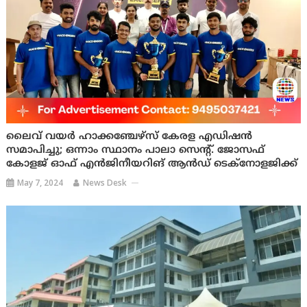
ലൈവ് വയര്‍ ഹാക്കഞ്ചേഴ്‌സ് കേരള എഡിഷന്‍
സമാപിച്ചു; ഒന്നാം സ്ഥാനം പാലാ സെന്റ്. ജോസഫ്
കോളജ് ഓഫ് എന്‍ജിനീയറിങ് ആന്‍ഡ് ടെക്‌നോളജിക്ക്
May 7, 2024
News Desk