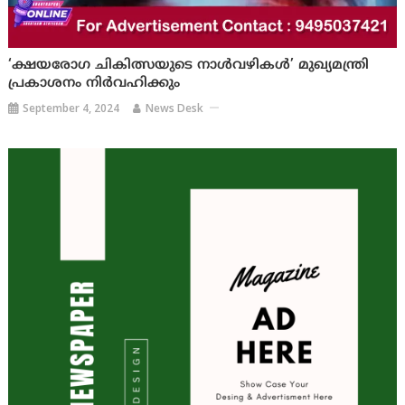
‘ക്ഷയരോഗ ചികിത്സയുടെ നാള്‍വഴികള്‍’ മുഖ്യമന്ത്രി
പ്രകാശനം നിര്‍വഹിക്കും
September 4, 2024
News Desk