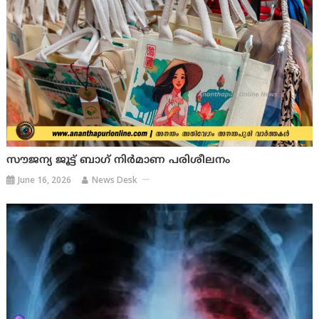
സൗജന്യ ജൂട്ട് ബാഗ് നിർമാണ പരിശീലനം
June 16, 2026
News Desk