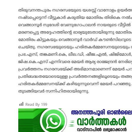
തിരുവനന്തപുരം നഗരസഭയുടെ യശസ്സ് വാനോളം ഉയര്‍ത്
നഷ്ടപ്പെട്ടെന്ന് വീട്ടുകാര്‍ കരുതിയ മോതിരം തിരികെ 
വെങ്ങാനൂര്‍ സ്വദേശി വേണുഗോപാലന്‍ നായരുടെ വീട്ടില്‍ 
മരണപ്പെട്ട അദ്ദേഹത്തിന്റെ ഭാര്യയുടേതായിരുന്നു മോതിരം
മോതിരം കിട്ടുകയും വെങ്ങാനൂര്‍ വാര്‍ഡ് കൗണ്‍സിലറുടെ സ
ചെയ്തു. നഗരസഭയുടെയും ഹരിതകര്‍മ്മസേനയുടെയും 
പ്രഭ.എസ്, തങ്കമണി.കെ, ലീല.ഡി, ഷീജ.എല്‍, ഷിജിമോള
ജിഷ.കെ.എസ് എന്നിവരെ മേയര്‍ ആര്യ രാജേന്ദ്രന്‍ നേരിട
പ്രവര്‍ത്തനം നഗരസഭയ്ക്ക് അഭിമാനമാണെന്ന് മേയര്‍ 
പ്രതിബദ്ധതയോടെയുള്ള പ്രവര്‍ത്തനങ്ങളിലൂടെയും തങ്ങളുട
ഹരിതകര്‍മ്മസേനയ്ക്ക് കഴിയുന്നുവെന്ന് മേയര്‍ പറഞ്ഞു.
തുടങ്ങിയവര്‍ സന്നിഹിതരായിരുന്നു.
Read By
199