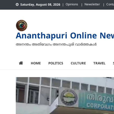
Skip
Opinions
Newsletter
Cont
Saturday, August 08, 2026
to
content
Ananthapuri Online Ne
അനന്തം അതിവേഗം അനന്തപുരി വാര്‍ത്തകള്‍
HOME
POLITICS
CULTURE
TRAVEL