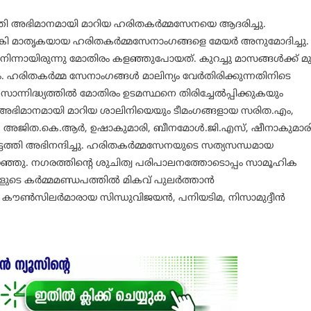
തി അഭിമാനമായി മാറിയ ഹരിതകര്‍മ്മസേനയെ ആദരിച്ചു.
നല്‍കി മാതൃകയായ ഹരിതകര്‍മ്മസേനാംഗങ്ങളെ മേയര്‍ അനുമോദിച്ചു.
നിന്നായിരുന്നു മോതിരം കളഞ്ഞുപോയത്. കുറച്ചു മാസങ്ങള്‍ക്ക് മുമ
. ഹരിതകര്‍മ്മ സേനാംഗങ്ങള്‍ മാലിന്യം വേര്‍തിരിക്കുന്നതിനിടെ
ാന്നിദ്ധ്യത്തില്‍ മോതിരം ഉടമസ്ഥനെ തിരിച്ചേല്‍പ്പിക്കുകയും
അഭിമാനമായി മാറിയ ശാലിനിയെയും ടീമംഗങ്ങളായ സരിത.എം,
്‍, അജിത.കെ.ആര്‍, ഉഷാകുമാരി, ബീനമോള്‍.ജി.എസ്, ഷീനാകുമാരി
്ടെത്തി അഭിനന്ദിച്ചു. ഹരിതകര്‍മ്മസേനയുടെ സത്യസന്ധമായ
പറഞ്ഞു. നഗരത്തിന്റെ ശുചിത്വ പരിപാലനത്തോടൊപ്പം സാമൂഹിക
െ കര്‍മ്മമണ്ഡപത്തില്‍ മികവ് പുലര്‍ത്താന്‍
 കൗണ്‍സിലര്‍മാരായ സിന്ധുവിജയന്‍, പനിയടിമ, നിസാമുദ്ദീന്‍