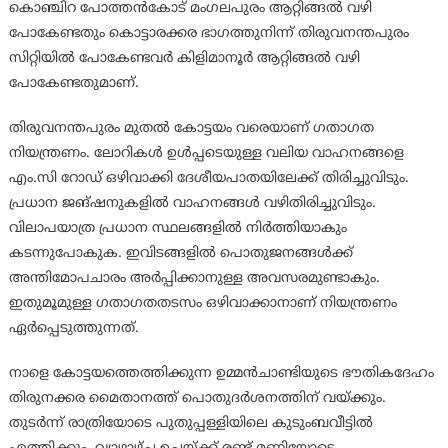
കൊഞ്ചിറ പോത്തൻകോട് മംഗലപുരം ആറ്റിങ്ങൽ വഴി
പോകേണ്ടതും കൊട്ടാരക്കര ഭാഗത്തുനിന്ന് തിരുവനന്തപുരം
സിറ്റിയിൽ പോകേണ്ടവർ കിളിമാനൂർ ആറ്റിങ്ങൽ വഴി
പോകേണ്ടതുമാണ്.
തിരുവനന്തപുരം മുതല്‍ കോട്ടയം വരെയാണ് ഗതാഗത
നിയന്ത്രണം. ലോറികള്‍ ഉൾപ്പടെയുള്ള വലിയ വാഹനങ്ങളെ
എം.സി റോഡ് ഒഴിവാക്കി ദേശീയപാതയിലേക്ക് തിരിച്ചുവിടും.
പ്രധാന ജങ്ഷനുകളിൽ വാഹനങ്ങൾ വഴിതിരിച്ചുവിടും.
വിലാപയാത്ര പ്രധാന സ്ഥലങ്ങളിൽ നിർത്തിയാകും
കടന്നുപോകുക. ഇവിടങ്ങളിൽ പൊതുജനങ്ങൾക്ക്
അന്തിമോപചാരം അർപ്പിക്കാനുള്ള അവസരമുണ്ടാകും.
ഇതുമൂമുള്ള ഗതാഗതതടസം ഒഴിവാക്കാനാണ് നിയന്ത്രണം
ഏർപ്പെടുത്തുന്നത്.
നാളെ കോട്ടയത്തെത്തിക്കുന്ന ഉമ്മൻചാണ്ടിയുടെ ഭൗതികദേഹം
തിരുനക്കര മൈതാനത്ത് പൊതുദര്‍ശനത്തിന് വയ്ക്കും.
തുടര്‍ന്ന് രാത്രിയോടെ പുതുപ്പള്ളിയിലെ കുടുംബവീട്ടില്‍