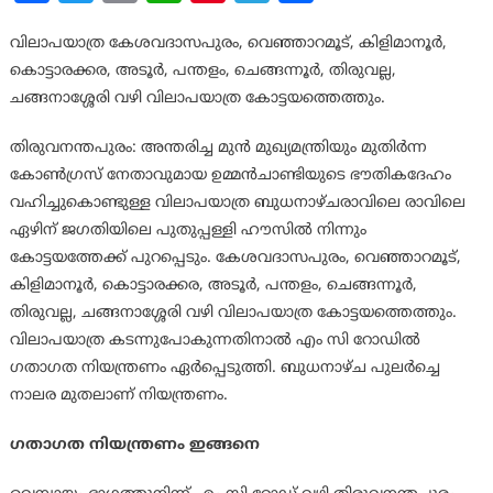
വിലാപയാത്ര കേശവദാസപുരം, വെഞ്ഞാറമൂട്, കിളിമാനൂര്‍,
കൊട്ടാരക്കര, അടൂര്‍, പന്തളം, ചെങ്ങന്നൂര്‍, തിരുവല്ല,
ചങ്ങനാശ്ശേരി വഴി വിലാപയാത്ര കോട്ടയത്തെത്തും.
തിരുവനന്തപുരം: അന്തരിച്ച മുന്‍ മുഖ്യമന്ത്രിയും മുതിർന്ന
കോൺഗ്രസ് നേതാവുമായ ഉമ്മന്‍ചാണ്ടിയുടെ ഭൗതികദേഹം
വഹിച്ചുകൊണ്ടുള്ള വിലാപയാത്ര ബുധനാഴ്ചരാവിലെ രാവിലെ
ഏഴിന് ജഗതിയിലെ പുതുപ്പള്ളി ഹൗസില്‍ നിന്നും
കോട്ടയത്തേക്ക് പുറപ്പെടും. കേശവദാസപുരം, വെഞ്ഞാറമൂട്,
കിളിമാനൂര്‍, കൊട്ടാരക്കര, അടൂര്‍, പന്തളം, ചെങ്ങന്നൂര്‍,
തിരുവല്ല, ചങ്ങനാശ്ശേരി വഴി വിലാപയാത്ര കോട്ടയത്തെത്തും.
വിലാപയാത്ര കടന്നുപോകുന്നതിനാല്‍ എം സി റോഡില്‍
ഗതാഗത നിയന്ത്രണം ഏർപ്പെടുത്തി. ബുധനാഴ്ച പുലർച്ചെ
നാലര മുതലാണ് നിയന്ത്രണം.
ഗതാഗത നിയന്ത്രണം ഇങ്ങനെ