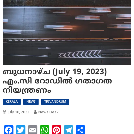
ബുധനാഴ്ച (July 19, 2023)
എം.സി റോഡിൽ ഗതാഗത
നിയന്ത്രണം
KERALA
NEWS
TRIVANDRUM
July 18, 2023
News Desk
Facebook
Twitter
Email
WhatsApp
Pinterest
Telegram
Share