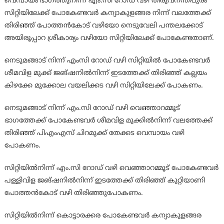
വെമ്പായം ഭാഗത്തുനിന്ന് എം.സി റോഡ് വഴി തിരുവനന്തപുരം
സിറ്റിയിലേക്ക് പോകേണ്ടവർ കന്യാകുളങ്ങര നിന്ന് വലത്തേക്ക്
തിരിഞ്ഞ് പോത്തൻകോട് വഴിയോ നെടുവേലി പന്തലക്കോട്
അയിരൂപ്പാറ ശ്രീകാര്യം വഴിയോ സിറ്റിയിലേക്ക് പോകേണ്ടതാണ്.
നെടുമങ്ങാട് നിന്ന് എംസി റോഡ് വഴി സിറ്റിയിൽ പോകേണ്ടവർ
ശീമവിള മുക്ക് ജങ്ഷനിൽനിന്ന് ഇടത്തേക്ക് തിരിഞ്ഞ് കല്ലയം
കിഴക്കേ മുക്കോല വയലിക്കട വഴി സിറ്റിയിലേക്ക് പോകണം.
നെടുമങ്ങാട് നിന്ന് എം.സി റോഡ് വഴി വെഞ്ഞാറമ്മൂട്
ഭാഗത്തേക്ക് പോകേണ്ടവർ ശീമവിള മുക്കിൽനിന്ന് വലത്തേക്ക്
തിരിഞ്ഞ് പിഎംഎസ് ചിറമുക്ക് തേക്കട വെമ്പായം വഴി
പോകണം.
സിറ്റിയിൽനിന്ന് എം.സി റോഡ് വഴി വെഞ്ഞാറമ്മൂട് പോകേണ്ടവർ
പള്ളിവിള ജങ്ഷനിൽനിന്ന് ഇടത്തേക്ക് തിരിഞ്ഞ് കുറ്റിയാണി
പോത്തൻകോട് വഴി തിരിഞ്ഞുപോകണം.
സിറ്റിയിൽനിന്ന് കൊട്ടാരക്കര പോകേണ്ടവർ കന്യാകുളങ്ങര