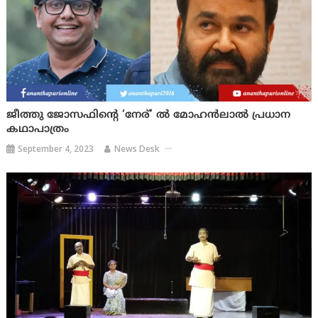
ജീത്തു ജോസഫിന്റെ ‘നേര്’ ൽ മോഹൻലാൽ പ്രധാന
കഥാപാത്രം
September 4, 2023
News Desk