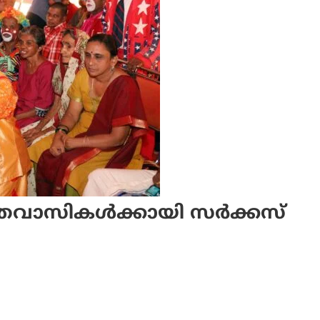
വാസികള്‍ക്കായി സര്‍ക്കസ്