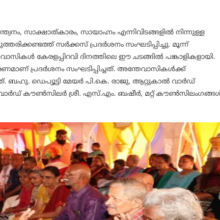
നം, സാക്ഷാത്കാരം, സായാഹ്നം എന്നിവിടങ്ങളില്‍ നിന്നുള്ള
ക്കണ്ടത്ത് സര്‍ക്കസ് പ്രദര്‍ശനം സംഘടിപ്പിച്ചു. മൂന്ന്
വാസികള്‍ കേരളപ്പിറവി ദിനത്തിലെ ഈ ചടങ്ങില്‍ പങ്കാളികളായി.
ാണ് പ്രദര്‍ശനം സംഘടിപ്പിച്ചത്. അന്തേവാസികള്‍ക്ക്
ഹു. ഡെപ്യൂട്ടി മേയര്‍ പി.കെ. രാജു, ആറ്റുകാല്‍ വാര്‍ഡ്
ാര്‍ഡ് കൗണ്‍സിലര്‍ ശ്രീ. എസ്.എം. ബഷീര്‍, മറ്റ് കൗണ്‍സിലംഗങ്ങള്