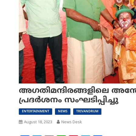
അഗതിമന്ദിരങ്ങളിലെ അന്തേ
പ്രദര്‍ശനം സംഘടിപ്പിച്ചു
ENTERTAINMENT
NEWS
TRIVANDRUM
August 18, 2023
News Desk