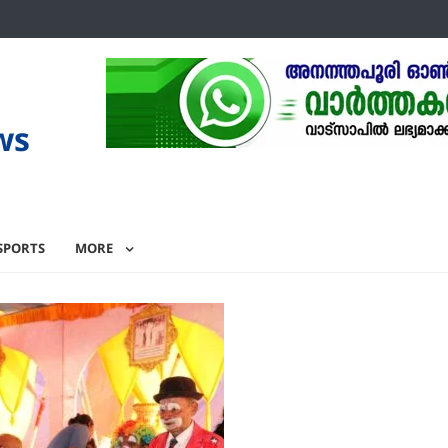
ws
SPORTS
MORE