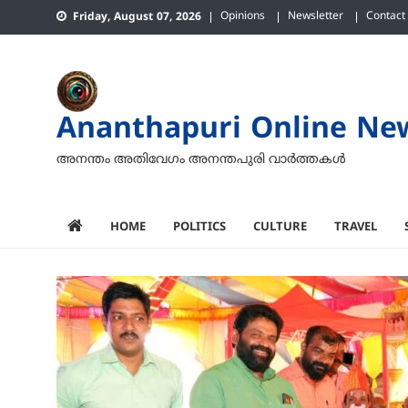
Skip
Opinions
Newsletter
Contact
Friday, August 07, 2026
to
content
Ananthapuri Online Ne
അനന്തം അതിവേഗം അനന്തപുരി വാര്‍ത്തകള്‍
HOME
POLITICS
CULTURE
TRAVEL