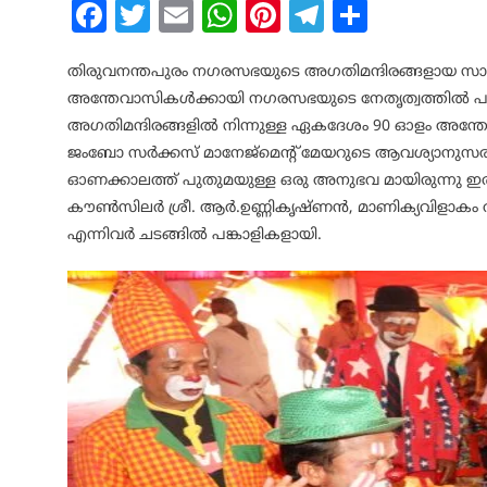
Facebook
Twitter
Email
WhatsApp
Pinterest
Telegram
Share
തിരുവനന്തപുരം നഗരസഭയുടെ അഗതിമന്ദിരങ്ങളായ സാന്ത്വ
അന്തേവാസികള്‍ക്കായി നഗരസഭയുടെ നേതൃത്വത്തില്‍ പുത്തരി
അഗതിമന്ദിരങ്ങളില്‍ നിന്നുള്ള ഏകദേശം 90 ഓളം അന്തേ
ജംബോ സര്‍ക്കസ് മാനേജ്‌മെന്റ് മേയറുടെ ആവശ്യാനുസരണമ
ഓണക്കാലത്ത് പുതുമയുള്ള ഒരു അനുഭവ മായിരുന്നു ഇത്. ബ
കൗണ്‍സിലര്‍ ശ്രീ. ആര്‍.ഉണ്ണികൃഷ്ണന്‍, മാണിക്യവിളാകം വ
എന്നിവര്‍ ചടങ്ങില്‍ പങ്കാളികളായി.