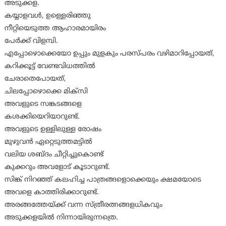
അടുക്കള.
കയ്യാളവൾ, ഉള്ളെരിഞ്ഞു
നീറ്റിയെടുത്ത ആഹാരമായിരം
പേർക്ക് വിളമ്പി.
എപ്പോഴൊക്കെയോ ഉപ്പും മുളകും പരസ്പരം വഴിമാറിപ്പോയത്,
കറിക്കൂട്ട് വേണ്ടവിധത്തിൽ
ചേരാതെപോയത്,
ചിലപ്പോഴൊക്കെ മിക്സി
അവളുടെ സങ്കടങ്ങളെ
കശക്കിയെറിയാറുണ്ട്.
അവളുടെ ഉള്ളിലുള്ള രോഷം
മുഴുവൻ ഏറ്റെടുത്തമട്ടിൽ
വലിയ ശബ്ദം ചീറ്റിച്ചുകൊണ്ട്
കുക്കറും അവളോട് കൂടാറുണ്ട്.
സിങ്ക് നിറഞ്ഞ് കലഹിച്ച പാത്രങ്ങളൊക്കെയും ക്ഷമയോടെ
അവളെ കാത്തിരിക്കാറുണ്ട്.
അരങ്ങത്തേയ്ക്ക് വന്ന സ്ത്രീരത്നങ്ങളധികവും
അടുക്കളയിൽ നിന്നായിരുന്നത്രെ.