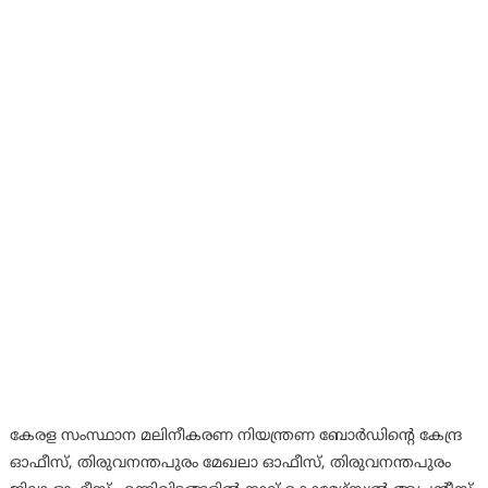
കേരള സംസ്ഥാന മലിനീകരണ നിയന്ത്രണ ബോർഡിന്റെ കേന്ദ്ര
ഓഫീസ്, തിരുവനന്തപുരം മേഖലാ ഓഫീസ്, തിരുവനന്തപുരം