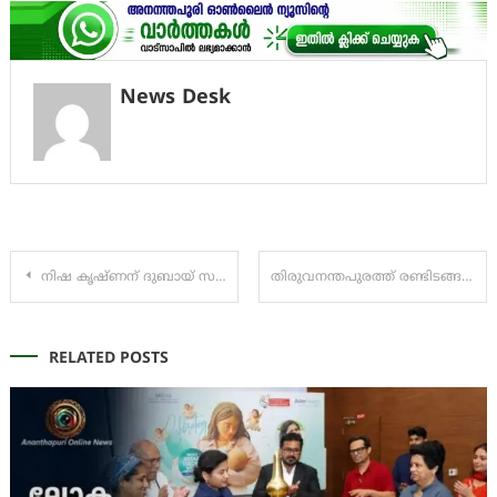
News Desk
Post
നിഷ കൃഷ്ണന് ദുബായ് സർക്കാരിന്റെ ​ഗോൾഡൺ വിസ
തിരുവനന്തപുരത്ത് രണ്ടിടങ്ങളിലായി വഴിയാത്രക്കാര്‍ക്ക് കുത്തേറ്റു
navigation
RELATED POSTS