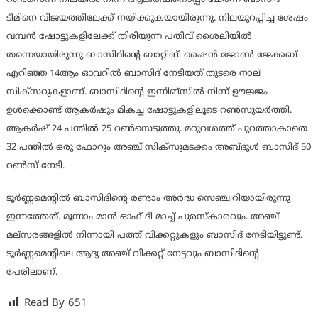
റൺസെന്ന നിലയിൽ നിന്ന് ആകർഷിനൊപ്പം ചേർന്ന് ബാസിദ്
ടീമിനെ വിജയത്തിലേക്ക് നയിക്കുകയായിരുന്നു. നിലയുറപ്പിച്ച ശേഷം
വമ്പൻ ഷോട്ടുകളിലേക്ക് തിരിയുന്ന പതിവ് ശൈലിയിൽ
തന്നെയായിരുന്നു ബാസിദിന്‍റെ ബാറ്റിങ്. ഷൈൻ ജോൺ ജേക്കബ്
എറിഞ്ഞ 14ആം ഓവറിൽ ബാസിദ് നേടിയത് തുടരെ നാല്
സിക്സറുകളാണ്. ബാസിദിന്‍റെ ഇന്നിങ്സിൽ നിന്ന് ഊജ്ജം
ഉൾക്കൊണ്ട് ആകർഷും മികച്ച ഷോട്ടുകളിലൂടെ റൺസുയർത്തി.
ആകർഷ് 24 പന്തിൽ 25 റൺസെടുത്തു. മറുവശത്ത് പുറത്താകാതെ
32 പന്തിൽ ഒരു ഫോറും അഞ്ച് സിക്സുമടക്കം അബ്ദുൾ ബാസിദ് 50
റൺസ് നേടി.
ടൂർണ്ണമെന്‍റിൽ ബാസിദിൻ്റെ രണ്ടാം അർദ്ധ സെഞ്ച്വറിയായിരുന്നു
ഇന്നത്തേത്. മൂന്നാം മാൻ ഓഫ് ദി മാച്ച് പുരസ്കാരവും. അഞ്ച്
മല്സരങ്ങളിൽ നിന്നായി പത്ത് വിക്കറ്റുകളും ബാസിദ് നേടിയിട്ടുണ്ട്.
ടൂർണ്ണമെന്‍റിലെ ആദ്യ അഞ്ച് വിക്കറ്റ് നേട്ടവും ബാസിദിൻ്റെ
പേരിലാണ്.
Read By
651