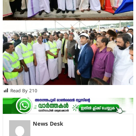
Read By
210
News Desk