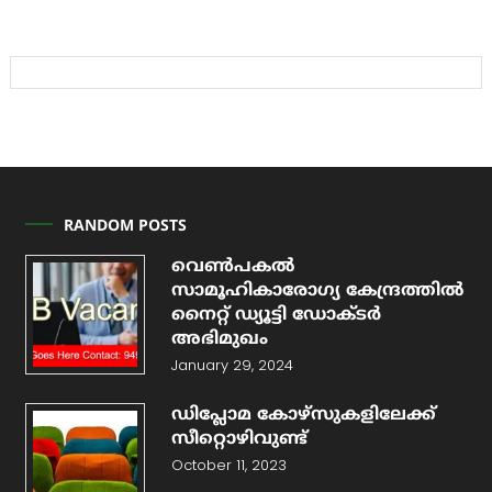
RANDOM POSTS
വെണ്‍പകല്‍
സാമൂഹികാരോഗ്യ കേന്ദ്രത്തില്‍
നൈറ്റ് ഡ്യൂട്ടി ഡോക്ടര്‍
അഭിമുഖം
January 29, 2024
ഡിപ്ലോമ കോഴ്‌സുകളിലേക്ക്
സീറ്റൊഴിവുണ്ട്
October 11, 2023