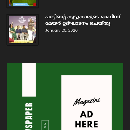
പാട്ടിന്റെ കൂട്ടുകാരുടെ ഓഫീസ്
മേയർ ഉദ്ഘാടനം ചെയ്തു
January 26, 2026