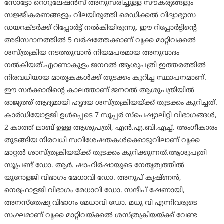
സോട്ടോ റെഗുലേഷന്‍സ് അനുസരിച്ചുള്ള സൗകര്യങ്ങളും
സജ്ജീകരണങ്ങളും വിലയിരുത്തി മെഡിക്കല്‍ വിദ്യാഭ്യാസ
ഡയറക്ടര്‍ക്ക് റിപ്പോര്‍ട്ട് നല്‍കിയിരുന്നു. ഈ റിപ്പോര്‍ട്ടിന്റെ
അടിസ്ഥാനത്തില്‍ 5 വര്‍ഷത്തേക്കാണ് വൃക്ക മാറ്റിവക്കല്‍
ശസ്ത്രക്രിയ നടത്തുവാന്‍ നിയമപരമായ അനുവാദം
നല്‍കിയത്.എറണാകുളം ജനറല്‍ ആശുപത്രി ഇത്തരത്തില്‍
നിരവധിയായ മാതൃകകള്‍ക്ക് തുടക്കം കുറിച്ച സ്ഥാപനമാണ്.
ഈ സര്‍ക്കാരിന്റെ കാലത്താണ് ജനറല്‍ ആശുപത്രിയില്‍
രാജ്യത്ത് ആദ്യമായി ഹൃദയ ശസ്ത്രക്രിയയ്ക്ക് തുടക്കം കുറിച്ചത്.
കാര്‍ഡിയോളജി ഉള്‍പ്പെടെ 7 സൂപ്പര്‍ സ്‌പെഷ്യാലിറ്റി വിഭാഗങ്ങള്‍,
2 കാത്ത് ലാബ് ഉള്ള ആശുപത്രി, എന്‍.എ.ബി.എച്ച്. അംഗീകാരം
തുടങ്ങിയ നിരവധി സവിശേഷതകള്‍ക്കൊടുവിലാണ് വൃക്ക
മാറ്റല്‍ ശാസ്ത്രക്രിയയ്ക്ക് തുടക്കം കുറിക്കുന്നത്.ആശുപത്രി
സൂപ്രണ്ട് ഡോ. ആര്‍. ഷാഹിര്‍ഷായുടെ നേതൃത്വത്തില്‍
യൂറോളജി വിഭാഗം മേധാവി ഡോ. അനൂപ് കൃഷ്ണന്‍,
നെഫ്രോളജി വിഭാഗം മേധാവി ഡോ. സന്ദീപ് ഷേണായി,
അനസ്‌തേഷ്യ വിഭാഗം മേധാവി ഡോ. മധു വി എന്നിവരുടെ
സംഘമാണ് വൃക്ക മാറ്റിവയ്ക്കല്‍ ശസ്ത്രക്രിയയ്ക്ക് വേണ്ട