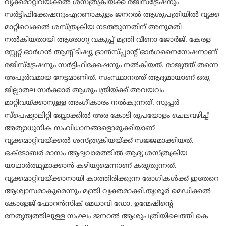
വൃക്കമാറ്റിവയ്ക്കല്‍ ശസ്ത്രക്രിയ്ക്ക് രജിസ്‌ട്രേഷനും
സര്‍ട്ടിഫിക്കേഷനുംഎറണാകുളം ജനറല്‍ ആശുപത്രിയില്‍ വൃക്ക
മാറ്റിവെക്കല്‍ ശസ്ത്രക്രിയ നടത്തുന്നതിന് അനുമതി
നല്‍കിയതായി ആരോഗ്യ വകുപ്പ് മന്ത്രി വീണാ ജോര്‍ജ്. കേരള
സ്റ്റേറ്റ് ഓര്‍ഗന്‍ ആന്റ് ടിഷ്യു ട്രാന്‍സ്പ്ലാന്റ് ഓര്‍ഗനൈസേഷനാണ്
രജിസ്‌ട്രേഷനും സര്‍ട്ടിഫിക്കേഷനും നല്‍കിയത്. രാജ്യത്ത് തന്നെ
അപൂര്‍വമായ നേട്ടമാണിത്. സംസ്ഥാനത്ത് ആദ്യമായാണ് ഒരു
ജില്ലാതല സര്‍ക്കാര്‍ ആശുപത്രിയ്ക്ക് അവയവം
മാറ്റിവയ്ക്കാനുള്ള അംഗീകാരം നല്‍കുന്നത്. സൂപ്പര്‍
സ്‌പെഷ്യാലിറ്റി ബ്ലോക്കില്‍ അര കോടി രൂപയോളം ചെലവഴിച്ച്
അത്യാധുനിക സംവിധാനങ്ങളൊരുക്കിയാണ്
വൃക്കമാറ്റിവയ്ക്കല്‍ ശസ്ത്രക്രിയയ്ക്ക് സജ്ജമാക്കിയത്.
ഒക്ടോബര്‍ മാസം ആദ്യവാരത്തില്‍ ആദ്യ ശസ്ത്രക്രിയ
യാഥാര്‍ത്ഥ്യമാക്കാന്‍ കഴിയുമെന്നാണ് കരുതുന്നത്.
വൃക്കമാറ്റിവയ്ക്കാനായി കാത്തിരിക്കുന്ന രോഗികള്‍ക്ക് ഇതേറെ
ആശ്വാസമാകുമെന്നും മന്ത്രി വ്യക്തമാക്കി.തൃശൂര്‍ മെഡിക്കല്‍
കോളേജ് ഫോറന്‍സിക് മേധാവി ഡോ. ഉന്മേഷിന്റെ
നേതൃത്വത്തിലുള്ള സംഘം ജനറല്‍ ആശുപത്രിയിലെത്തി കെ