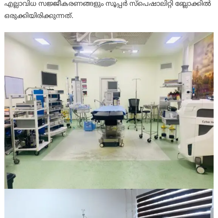
എല്ലാവിധ സജ്ജീകരണങ്ങളും സൂപ്പര്‍ സ്‌പെഷാലിറ്റി ബ്ലോക്കില്‍
ഒരുക്കിയിരിക്കുന്നത്.