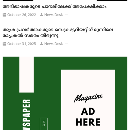
അഭിഭാഷകരുടെ പാനലിലേക്ക് അപേക്ഷിക്കാം
October 26, 2022
News Desk
ആശ പ്രവര്‍ത്തകരുടെ സെക്രട്ടേറിയറ്റിന് മുന്നിലെ
രാപ്പകല്‍ സമരം തീരുന്നു
October 31, 2025
News Desk