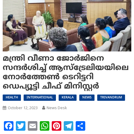
മന്ത്രി വീണാ ജോര്‍ജിനെ
സന്ദര്‍ശിച്ച് ആസ്‌ട്രേലിയയിലെ
നോര്‍ത്തേണ്‍ ടെറിട്ടറി
ഡെപ്യൂട്ടി ചീഫ് മിനിസ്റ്റര്‍
HEALTH
INTERNATIONAL
KERALA
NEWS
TRIVANDRUM
October 12, 2023
News Desk
Facebook
Twitter
Email
WhatsApp
Pinterest
Telegram
Share