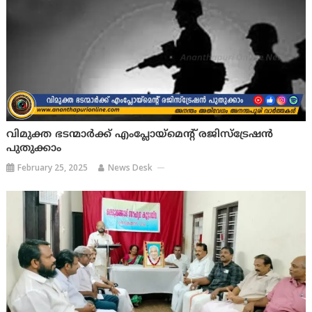
വിമുക്ത ഭടന്മാര്‍ക്ക് എംപ്ലോയ്‌മെന്റ് രജിസ്‌ട്രേഷന്‍
പുതുക്കാം
February 25, 2025
News Desk