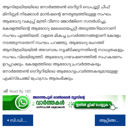
ആസ്‌ട്രേലിയയിലെ നോര്‍ത്തേണ്‍ ടെറിട്ടറി ഡെപ്യൂട്ടി ചീഫ്
മിനിസ്റ്റര്‍ നിക്കോള്‍ മാന്‍ഷന്റെ നേതൃത്വത്തിലുള്ള സംഘം
ആരോഗ്യ വകുപ്പ് മന്ത്രി വീണാ ജോര്‍ജിനെ സന്ദര്‍ശിച്ചു.
കേരളത്തിന്റെ ആരോഗ്യ മേഖലയെപ്പറ്റി അടുത്തറിയാനാണ്
സംഘം എത്തിയത്. വളരെ മികച്ച പ്രവര്‍ത്തനങ്ങളാണ് കേരളം
നടത്തുന്നതെന്ന് സംഘം പറഞ്ഞു. ആരോഗ്യ രംഗത്ത്
ആസ്‌ട്രേലിയയില്‍ അവസരം സൃഷ്ടിക്കുന്നതിന്റെ സാധ്യതകളും
സംഘം വിലയിരുത്തി. ആരോഗ്യ ഗവേഷണത്തില്‍ സഹകരണം
ഉറപ്പാക്കും. കേരളത്തിലെ ആരോഗ്യ പ്രവര്‍ത്തകരും
നോര്‍ത്തേണ്‍ ടെറിട്ടറിയിലെ ആരോഗ്യപ്രവര്‍ത്തകരുമായുള്ള
എക്‌സ്‌ചേഞ്ച് പ്രോഗ്രാം ആരംഭിക്കും.
Read By
180
Post
സി.ഡി.സി.യിലെ ജെനറ്റിക് ആന്റ് മെറ്റബോളിക് ലാബിന് എന്‍.എ.ബി.എല്‍. അംഗീകാരം
ആറ്റിങ്ങല്‍ സര്‍ക്കാര്‍ ഐ.ടി.ഐയില്‍ ഗസ്റ്റ് ഇന്‍സ്ട്രക്ടര്‍ അഭിമുഖം