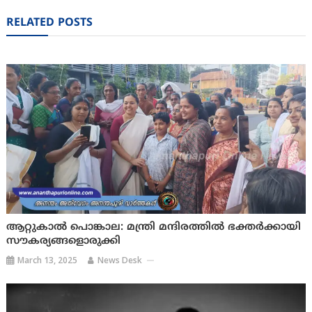
navigation
RELATED POSTS
ആറ്റുകാല്‍ പൊങ്കാല: മന്ത്രി മന്ദിരത്തില്‍ ഭക്തര്‍ക്കായി
സൗകര്യങ്ങളൊരുക്കി
March 13, 2025
News Desk