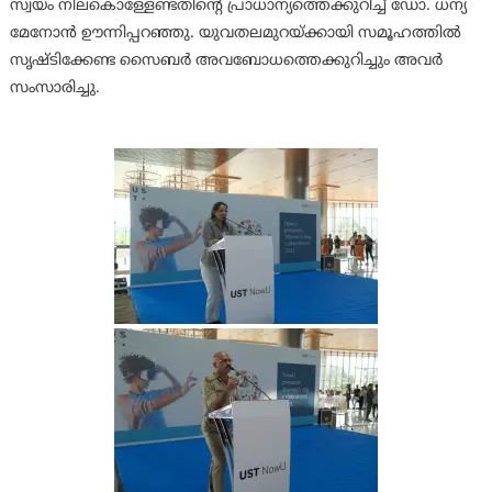
സ്വയം നിലകൊള്ളേണ്ടതിന്റെ പ്രാധാന്യത്തെക്കുറിച്ച് ഡോ. ധന്യ
മേനോൻ ഊന്നിപ്പറഞ്ഞു. യുവതലമുറയ്ക്കായി സമൂഹത്തിൽ
സൃഷ്ടിക്കേണ്ട സൈബർ അവബോധത്തെക്കുറിച്ചും അവർ
സംസാരിച്ചു.