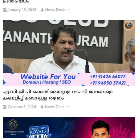
പ്രതിഷേധം
January 19, 2026
News Desk
എ.ഡി.ജി.പി ക്കെതിരെയുള്ള നടപടി ജനങ്ങളെ
കബളിപ്പിക്കാനുള്ള തന്ത്രം
October 8, 2024
News Desk