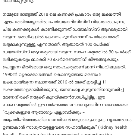
കാണപ്പെടുന്നു.
നമ്മുടെ രാജ്യത്ത് 2018 ലെ കണക്ക് പ്രകാരം ഒരു ലക്ഷത്തി
എഴുപത്തിഅയ്യായിരം പേര്‍ഡയാലിസിസിന് വിധേയരാകുന്നു.
ചില കണക്കുകൾ കാണിക്കുന്നത് ഡയാലിസിസ് ആവശ്യമായി
വരുന്ന രോഗികളിൽ കേവലം മൂന്നിലൊന്ന് പേര്‍ക്കേ അത്
ലഭ്യമാകുന്നുള്ളു എന്നതാണ്. ആതായത് 100 പേര്‍ക്ക്
ഡയാലിസിസ് ആവശ്യമായി വരുന്ന സാഹചര്യത്തിൽ 30 പേര്‍ക്ക്
ലഭിക്കുകയും ബാക്കി 70 പേര്‍മരണത്തിന് കീഴടങ്ങുകയും
ചെയ്യുന്ന ഭീതിദമായ ഒരു സാഹചര്യമാണ് ഇന്ന് നിലവിലുള്ളത്.
1990ൽ വൃക്കരോഗങ്ങൾ കൊണ്ടുണ്ടായ മരണം 5
ലക്ഷമായിരുന്ന സ്ഥാനത്ത് 2016 ൽ അത് ഇരട്ടിച്ച് 11
ലക്ഷത്തോളമായിരിക്കുന്നു. ജനസംഖ്യ കൂടുന്നതിനനുസരിച്ച്
മരണനിരക്ക് നമുക്ക് കുറയ്ക്കാന്‍സാധിച്ചിട്ടില്ല. ഈ
സാഹചര്യത്തിൽ ഈ വര്‍ഷത്തെ ലോകവൃക്കദിന സന്ദേശമായ
“വൃക്കകളുടെ ആരോഗ്യം എല്ലാവർക്കും –
അപ്രതീഷിതമായതിനെ നേരിടാൻ തയ്യാറെടുക്കുക; വൃക്കരോഗം
ഉണ്ടാകാൻ സാധ്യതയുള്ളവരെ സഹായിക്കുക” (Kidney health