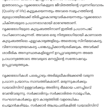
ഇതോടൊപ്പം വൃക്കരോഗികളുടെ ജീവിതത്തിന്റെ ഗുണനിലവാരം
(Quality of life) കൂട്ടുകയെന്നതും അവരെ സമൂഹത്തിന്റെ
മുഖ്യധാരയിലേക്ക് തിരിച്ചുകൊണ്ടുവരികയെന്നതും വൃക്കരോഗ
ചികിത്സയുടെ പ്രധാനഭാഗമായി മാറേണ്ടതാണ്.
വൃക്കരോഗിയുടെ കുടുംബത്തിനാണ് ഇതിൽ പ്രധാനപങ്ക്
വഹിക്കാനാകുന്നത്. അവരെ ഒരു നിത്യരോഗിയായി കാണാതെ
കുടുംബത്തിലെ എല്ലാകാര്യങ്ങളിലും അതൊരു സിനിമയാകട്ടെ,
വിനോദയാത്രയാകട്ടെ പങ്കെടുപ്പിക്കാന്‍ശ്രമിക്കുക. അവര്‍ക്ക്
ശാരീരിക അസ്വസ്ഥതകളില്ലെന്ന് ഉറപ്പുവരുത്തുന്ന അതേ
പ്രാധാന്യത്തോടെ അവരുടെ മനസ്സിന്റെ സന്തോഷവും
ഉറപ്പുവരുത്തുക.
വൃക്കരോഗികൾ പലപ്പോഴും അഭിമുഖീകരിക്കേണ്ടി വരുന്ന
പ്രധാന പ്രയാസം സാമ്പത്തികമാണ്. മരുന്നുകള്‍ക്കും
ഡയാലിസിസ് ഉള്ളവര്‍ക്കും അതിനു ഭീമമായ പണച്ചിലവ്
വേണ്ടിവരുന്നു. സര്‍ക്കാരിനും സര്‍ക്കാരിതര സാമൂഹിക,
സംഘടനകള്‍ക്കും ഈ കാര്യത്തിൽ വളരെധികം
ചെയ്യാന്‍കഴിയും. സര്‍ക്കാർ ആശുപത്രികളിൽ ഡയാലിസിസ്