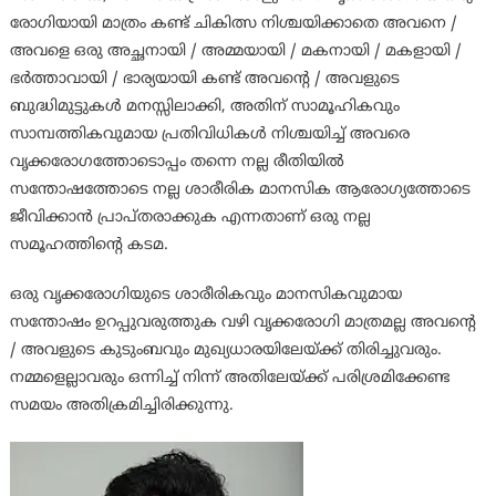
രോഗിയായി മാത്രം കണ്ട് ചികിത്സ നിശ്ചയിക്കാതെ അവനെ /
അവളെ ഒരു അച്ഛനായി / അമ്മയായി / മകനായി / മകളായി /
ഭര്‍ത്താവായി / ഭാര്യയായി കണ്ട് അവന്റെ / അവളുടെ
ബുദ്ധിമുട്ടുകൾ മനസ്സിലാക്കി, അതിന് സാമൂഹികവും
സാമ്പത്തികവുമായ പ്രതിവിധികൾ നിശ്ചയിച്ച് അവരെ
വൃക്കരോഗത്തോടൊപ്പം തന്നെ നല്ല രീതിയിൽ
സന്തോഷത്തോടെ നല്ല ശാരീരിക മാനസിക ആരോഗ്യത്തോടെ
ജീവിക്കാൻ പ്രാപ്തരാക്കുക എന്നതാണ് ഒരു നല്ല
സമൂഹത്തിന്റെ കടമ.
ഒരു വൃക്കരോഗിയുടെ ശാരീരികവും മാനസികവുമായ
സന്തോഷം ഉറപ്പുവരുത്തുക വഴി വൃക്കരോഗി മാത്രമല്ല അവന്റെ
/ അവളുടെ കുടുംബവും മുഖ്യധാരയിലേയ്ക്ക് തിരിച്ചുവരും.
നമ്മളെല്ലാവരും ഒന്നിച്ച് നിന്ന് അതിലേയ്ക്ക് പരിശ്രമിക്കേണ്ട
സമയം അതിക്രമിച്ചിരിക്കുന്നു.