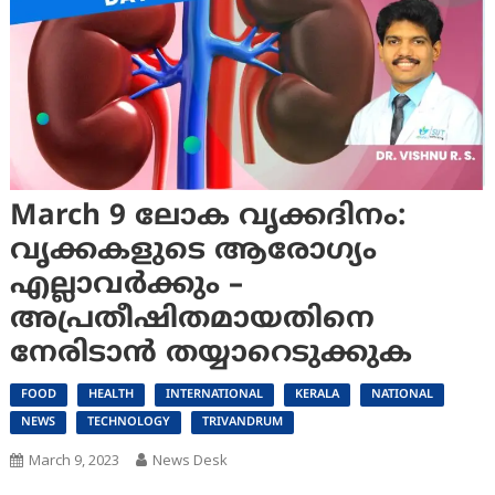
March 9 ലോക വൃക്കദിനം:
വൃക്കകളുടെ ആരോഗ്യം
എല്ലാവർക്കും –
അപ്രതീഷിതമായതിനെ
നേരിടാൻ തയ്യാറെടുക്കുക
FOOD
HEALTH
INTERNATIONAL
KERALA
NATIONAL
NEWS
TECHNOLOGY
TRIVANDRUM
March 9, 2023
News Desk